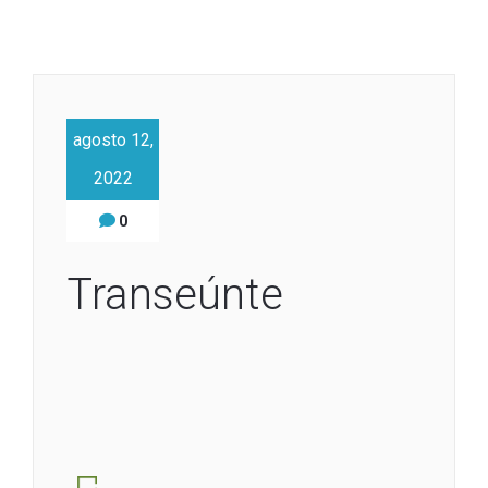
agosto 12,
2022
0
Transeúnte