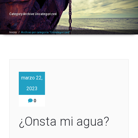
Category Archive Uncategorized
Inicio
/
Archivo por categoría "Uncategorized"
marzo 22,
2023
0
¿Onsta mi agua?