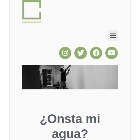
¿Onsta mi
agua?