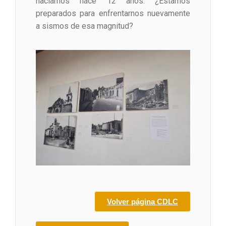
hacíamos hace 12 años: ¿Estamos
preparados para enfrentarnos nuevamente
a sismos de esa magnitud?
Volver página CDLC