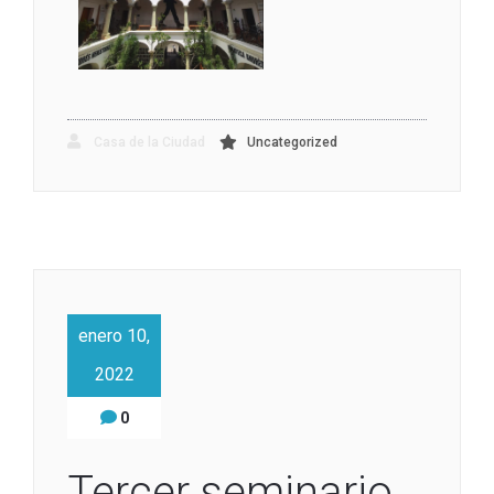
Casa de la Ciudad
Uncategorized
enero 10,
2022
0
Tercer seminario