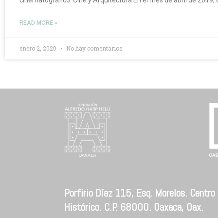
READ MORE »
enero 2, 2020
No hay comentarios
Porfirio Díaz 115, Esq. Morelos. Centro
Histórico. C.P. 68000. Oaxaca, Oax.