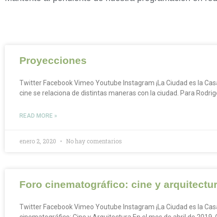
Proyecciones
Twitter Facebook Vimeo Youtube Instagram ¡La Ciudad es la Cas
cine se relaciona de distintas maneras con la ciudad. Para Rodrig
READ MORE »
enero 2, 2020
No hay comentarios
Foro cinematográfico: cine y arquitectu
Twitter Facebook Vimeo Youtube Instagram ¡La Ciudad es la Cas
cinematográfico: Cine y Arquitectura En el mes de abril de 2019,