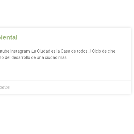
iental
ube Instagram ¡La Ciudad es la Casa de todos…! Ciclo de cine
o del desarrollo de una ciudad más
arios