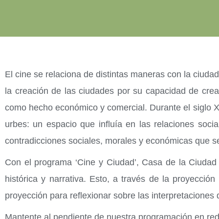
El cine se relaciona de distintas maneras con la ciuda
la creación de las ciudades por su capacidad de cre
como hecho económico y comercial. Durante el siglo X
urbes: un espacio que influía en las relaciones soci
contradicciones sociales, morales y económicas que se v
Con el programa ‘Cine y Ciudad’, Casa de la Ciudad b
histórica y narrativa. Esto, a través de la proyecció
proyección para reflexionar sobre las interpretaciones
Mantente al pendiente de nuestra programación en red