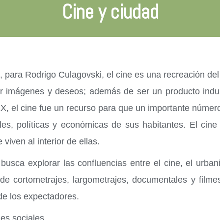
Cine y ciudad
d, para Rodrigo Culagovski, el cine es una recreación de
ar imágenes y deseos; además de ser un producto indus
X, el cine fue un recurso para que un importante número
ales, políticas y económicas de sus habitantes. El cin
iven al interior de ellas.
usca explorar las confluencias entre el cine, el urbani
n de cortometrajes, largometrajes, documentales y filme
 de los expectadores.
es sociales.