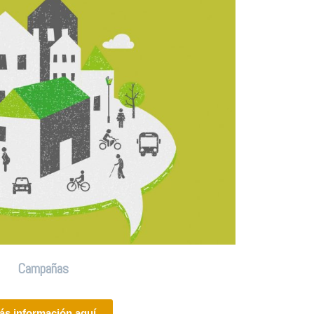
Campañas
ás información aquí