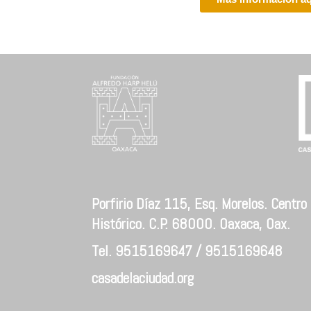
Porfirio Díaz 115, Esq. Morelos. Centro
Histórico. C.P. 68000. Oaxaca, Oax.
Tel. 9515169647 / 9515169648
casadelaciudad.org