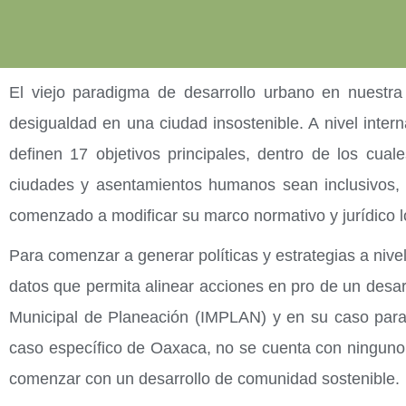
El viejo paradigma de desarrollo urbano en nuestra
desigualdad en una ciudad insostenible. A nivel inte
definen 17 objetivos principales, dentro de los cua
ciudades y asentamientos humanos sean inclusivos, se
comenzado a modificar su marco normativo y jurídico lo
Para comenzar a generar políticas y estrategias a nive
datos que permita alinear acciones en pro de un desarro
Municipal de Planeación (IMPLAN) y en su caso para 
caso específico de Oaxaca, no se cuenta con ninguno d
comenzar con un desarrollo de comunidad sostenible.