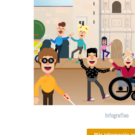
Infografías
Más información aq