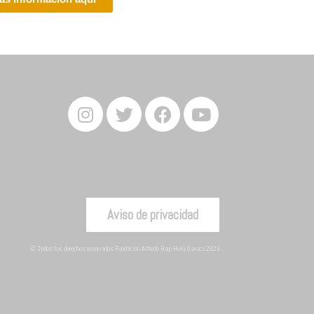
Aviso de privacidad
© Todos los derechos reservados Fundación Alfredo Harp Helú Oaxaca 2023.