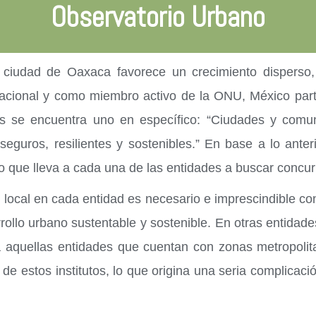
Observatorio Urbano
 ciudad de Oaxaca favorece un crecimiento disperso,
rnacional y como miembro activo de la ONU, México parti
les se encuentra uno en específico: “Ciudades y comun
guros, resilientes y sostenibles.” En base a lo anteri
 que lleva a cada una de las entidades a buscar concurr
l local en cada entidad es necesario e imprescindible c
llo urbano sustentable y sostenible. En otras entidades 
aquellas entidades que cuentan con zonas metropolitana
e estos institutos, lo que origina una seria complicac