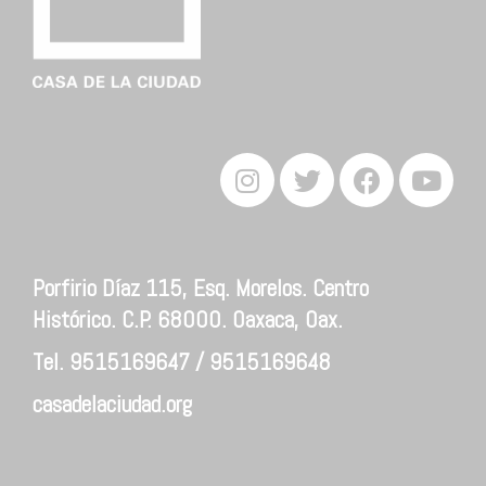
Porfirio Díaz 115, Esq. Morelos. Centro
Histórico. C.P. 68000. Oaxaca, Oax.
Tel. 9515169647 / 9515169648
casadelaciudad.org