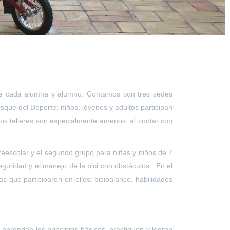
o de cada alumna y alumno. Contamos con tres sedes
sque del Deporte; niños, jóvenes y adultos participan
tos talleres son especialmente amenos, al contar con
preescolar y el segundo grupo para niñas y niños de 7
 seguridad y el manejo de la bici con obstáculos. En el
 que participaron en ellos: bicibalance, habilidades
aprendan los principios básicos, practiquen y logren