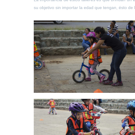
su objetivo sin importar la edad que tengan, ésto de