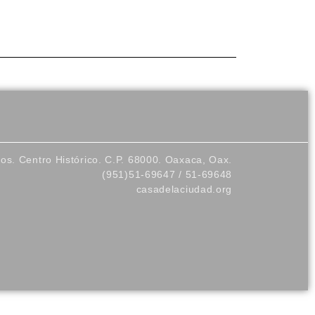
los. Centro Histórico. C.P. 68000. Oaxaca, Oax.
(951)51-69647 / 51-69648
casadelaciudad.org