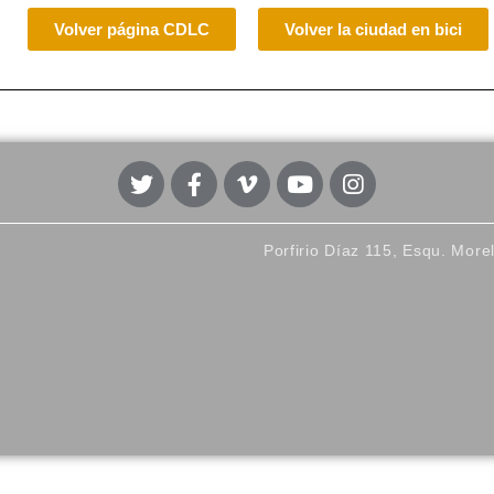
Volver página CDLC
Volver la ciudad en bici
Porfirio Díaz 115, Esqu. More