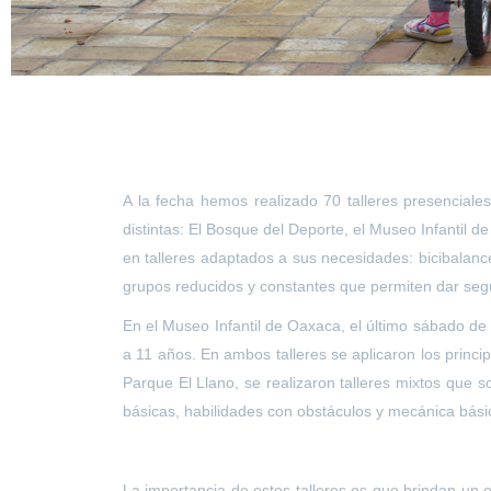
A la fecha hemos realizado 70 talleres presencial
distintas: El Bosque del Deporte, el Museo Infantil 
en talleres adaptados a sus necesidades: bicibalanc
grupos reducidos y constantes que permiten dar seg
En el Museo Infantil de Oaxaca, el último sábado de 
a 11 años. En ambos talleres se aplicaron los principi
Parque El Llano, se realizaron talleres mixtos que 
básicas, habilidades con obstáculos y mecánica bás
La importancia de estos talleres es que brindan un 