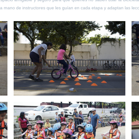
 la mano de instructores que les guían en cada etapa y adaptan las le