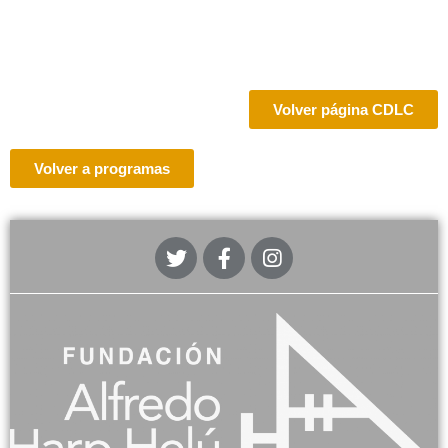
Volver página CDLC
Volver a programas