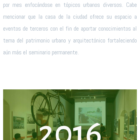
por mes enfocándose en tópicos urbanos diversos. Cabe
mencionar que la casa de la ciudad ofrece su espacio a
eventos de terceros con el fin de aportar conocimientos al
tema del patrimonio urbano y arquitectónico fortaleciendo
aún más el seminario permanente.