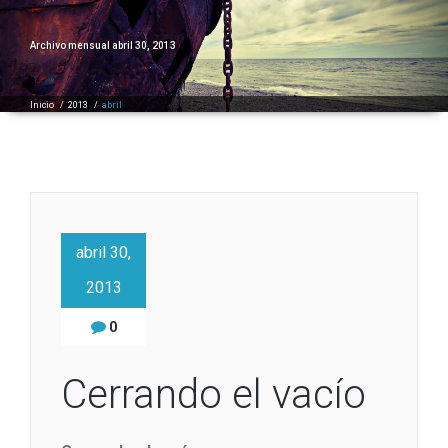
Archivo mensual abril 30, 2013
Inicio
/
2013
/
abril
abril 30,
2013
0
Cerrando el vacío