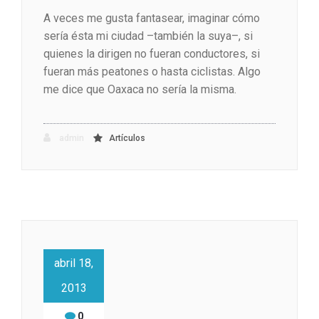
A veces me gusta fantasear, imaginar cómo
sería ésta mi ciudad –también la suya–, si
quienes la dirigen no fueran conductores, si
fueran más peatones o hasta ciclistas. Algo
me dice que Oaxaca no sería la misma.
admin
Artículos
abril 18,
2013
0