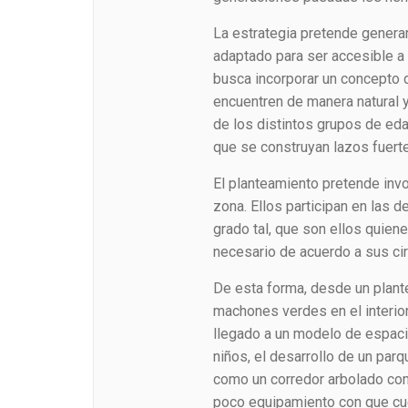
La estrategia pretende generar
adaptado para ser accesible a
busca incorporar un concepto 
encuentren de manera natural y
de los distintos grupos de eda
que se construyan lazos fuerte
El planteamiento pretende invo
zona. Ellos participan en las 
grado tal, que son ellos quien
necesario de acuerdo a sus cir
De esta forma, desde un plant
machones verdes en el interior
llegado a un modelo de espacio
niños, el desarrollo de un parq
como un corredor arbolado con
poco equipamiento con que cuen