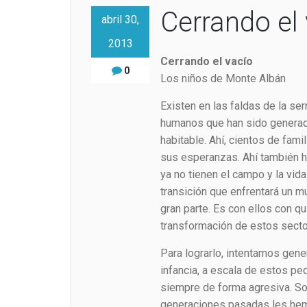
Cerrando el
abril 30,
2013
Cerrando el vacío
0
Los niños de Monte Albán
Existen en las faldas de la se
humanos que han sido generad
habitable. Ahí, cientos de fami
sus esperanzas. Ahí también h
ya no tienen el campo y la vid
transición que enfrentará un 
gran parte. Es con ellos con q
transformación de estos secto
Para lograrlo, intentamos gene
infancia, a escala de estos pe
siempre de forma agresiva. Sob
generaciones pasadas les he