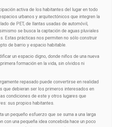
ipación activa de los habitantes del lugar en todo
espacios urbanos y arquitectónicos que integren la
clado de PET, de llantas usadas de automóvil,
simismo se busca la captación de aguas pluviales
s. Estas prácticas nos permiten no sólo construir
pto de barrio y espacio habitable.
dificar un espacio digno, donde niños de una nueva
primera formación en la vida, sin olvidos ni
argamente repasado puede convertirse en realidad
os que debieran ser los primeros interesados en
as condiciones de este y otros lugares que
es: sus propios habitantes.
ta un pequeño esfuerzo que se suma a una larga
on con una pequeña idea concebida hace un poco