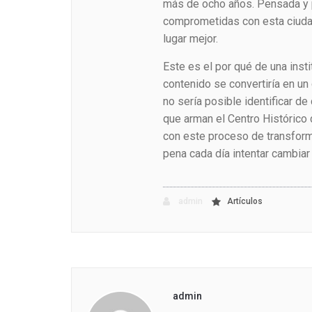
más de ocho años. Pensada y p
comprometidas con esta ciudad
lugar mejor.
Este es el por qué de una inst
contenido se convertiría en u
no sería posible identificar de 
que arman el Centro Histórico 
con este proceso de transform
pena cada día intentar cambiar
admin
Artículos
admin