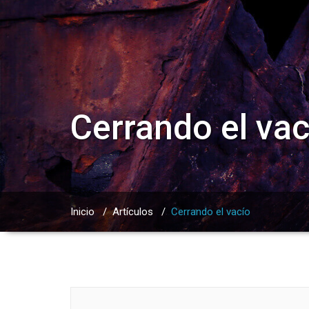
Cerrando el vac
Inicio
/
Artículos
/
Cerrando el vacío