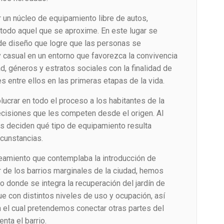
 un núcleo de equipamiento libre de autos,
 todo aquel que se aproxime. En este lugar se
de diseño que logre que las personas se
 casual en un entorno que favorezca la convivencia
d, géneros y estratos sociales con la finalidad de
s entre ellos en las primeras etapas de la vida.
lucrar en todo el proceso a los habitantes de la
decisiones que les competen desde el origen. Al
es deciden qué tipo de equipamiento resulta
cunstancias.
eamiento que contemplaba la introducción de
 de los barrios marginales de la ciudad, hemos
 donde se integra la recuperación del jardín de
ue con distintos niveles de uso y ocupación, así
 el cual pretendemos conectar otras partes del
ta el barrio.