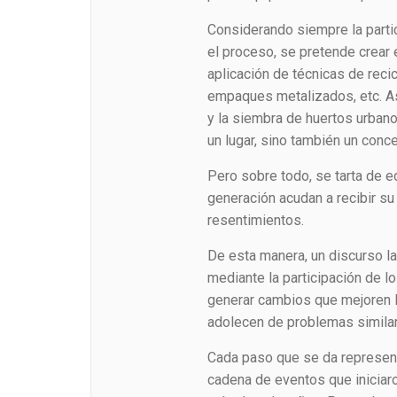
Considerando siempre la partic
el proceso, se pretende crear 
aplicación de técnicas de reci
empaques metalizados, etc. A
y la siembra de huertos urbano
un lugar, sino también un conce
Pero sobre todo, se tarta de e
generación acudan a recibir su 
resentimientos.
De esta manera, un discurso l
mediante la participación de l
generar cambios que mejoren l
adolecen de problemas similar
Cada paso que se da represen
cadena de eventos que iniciar