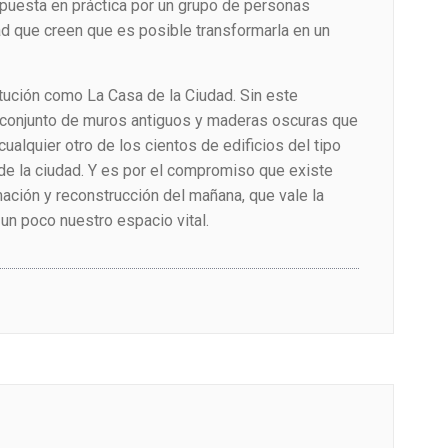
uesta en práctica por un grupo de personas
 que creen que es posible transformarla en un
itución como La Casa de la Ciudad. Sin este
n conjunto de muros antiguos y maderas oscuras que
cualquier otro de los cientos de edificios del tipo
de la ciudad. Y es por el compromiso que existe
ación y reconstrucción del mañana, que vale la
 un poco nuestro espacio vital.