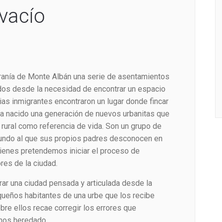
 vacío
rranía de Monte Albán una serie de asentamientos
os desde la necesidad de encontrar un espacio
lias inmigrantes encontraron un lugar donde fincar
a nacido una generación de nuevos urbanitas que
a rural como referencia de vida. Son un grupo de
mundo al que sus propios padres desconocen en
uienes pretendemos iniciar el proceso de
res de la ciudad.
rar una ciudad pensada y articulada desde la
queños habitantes de una urbe que los recibe
re ellos recae corregir los errores que
mos heredado.