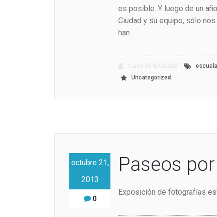
es posible. Y luego de un año
Ciudad y su equipo, sólo nos 
han
Casa de la Ciudad
escuel
Uncategorized
Paseos por
octubre 21,
2013
Exposición de fotografías e
0