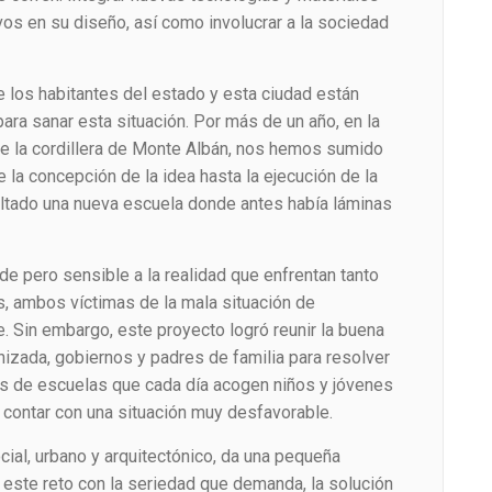
s en su diseño, así como involucrar a la sociedad
los habitantes del estado y esta ciudad están
ara sanar esta situación. Por más de un año, en la
de la cordillera de Monte Albán, nos hemos sumido
 la concepción de la idea hasta la ejecución de la
ltado una nueva escuela donde antes había láminas
de pero sensible a la realidad que enfrentan tanto
, ambos víctimas de la mala situación de
. Sin embargo, este proyecto logró reunir la buena
nizada, gobiernos y padres de familia para resolver
les de escuelas que cada día acogen niños y jóvenes
 contar con una situación muy desfavorable.
ial, urbano y arquitectónico, da una pequeña
ste reto con la seriedad que demanda, la solución