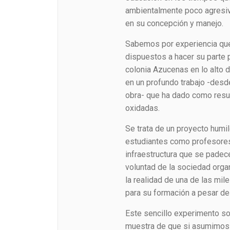
ambientalmente poco agresivo
en su concepción y manejo.
Sabemos por experiencia que 
dispuestos a hacer su parte p
colonia Azucenas en lo alto 
en un profundo trabajo -desde
obra- que ha dado como resu
oxidadas.
Se trata de un proyecto humil
estudiantes como profesores
infraestructura que se padece
voluntad de la sociedad orga
la realidad de una de las mi
para su formación a pesar de
Este sencillo experimento soc
muestra de que si asumimos e