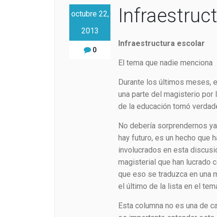
Infraestruc
octubre 22,
2013
Infraestructura escolar
0
El tema que nadie menciona
Durante los últimos meses, e
una parte del magisterio por 
de la educación tomó verdade
No debería sorprendernos ya q
hay futuro, es un hecho que h
involucrados en esta discusió
magisterial que han lucrado c
que eso se traduzca en una m
el último de la lista en el te
Esta columna no es una de car