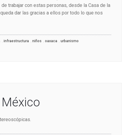
 de trabajar con estas personas, desde la Casa de la
queda dar las gracias a ellos por todo lo que nos
,
,
,
,
a
infraestructura
niños
oaxaca
urbanismo
 México
stereoscópicas.