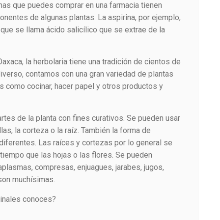
nas que puedes comprar en una farmacia tienen
entes de algunas plantas. La aspirina, por ejemplo,
ue se llama ácido salicílico que se extrae de la
axaca, la herbolaria tiene una tradición de cientos de
iverso, contamos con una gran variedad de plantas
 como cocinar, hacer papel y otros productos y
rtes de la planta con fines curativos. Se pueden usar
llas, la corteza o la raíz. También la forma de
diferentes. Las raíces y cortezas por lo general se
iempo que las hojas o las flores. Se pueden
ataplasmas, compresas, enjuagues, jarabes, jugos,
son muchísimas.
cinales conoces?