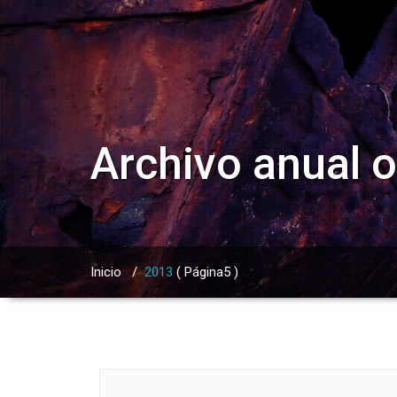
Archivo anual 
Inicio
/
2013
( Página5 )