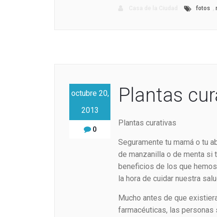
,
Casa de la Ciudad
fotos
Plantas cur
octubre 20,
2013
Plantas curativas
0
Seguramente tu mamá o tu abu
de manzanilla o de menta si 
beneficios de los que hemos 
la hora de cuidar nuestra salu
Mucho antes de que existiera
farmacéuticas, las personas 