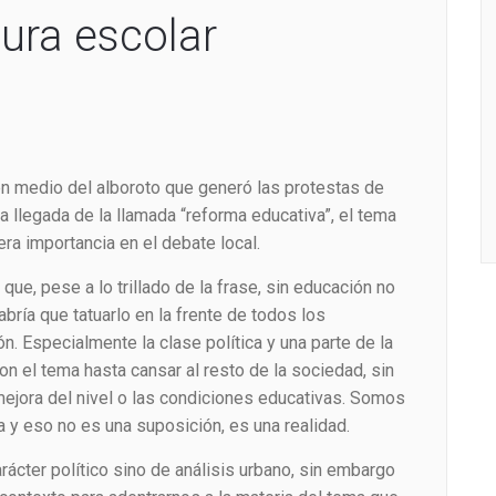
tura escolar
n medio del alboroto que generó las protestas de
la llegada de la llamada “reforma educativa”, el tema
ra importancia en el debate local.
ue, pese a lo trillado de la frase, sin educación no
abría que tatuarlo en la frente de todos los
n. Especialmente la clase política y una parte de la
on el tema hasta cansar al resto de la sociedad, sin
ejora del nivel o las condiciones educativas. Somos
ma y eso no es una suposición, es una realidad.
ácter político sino de análisis urbano, sin embargo