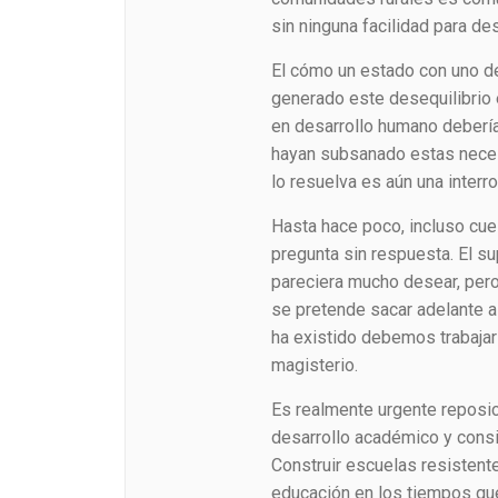
sin ninguna facilidad para des
El cómo un estado con uno d
generado este desequilibrio 
en desarrollo humano debería
hayan subsanado estas neces
lo resuelva es aún una inter
Hasta hace poco, incluso cue
pregunta sin respuesta. El 
pareciera mucho desear, pero l
se pretende sacar adelante a
ha existido debemos trabajar
magisterio.
Es realmente urgente reposici
desarrollo académico y consid
Construir escuelas resistente
educación en los tiempos que