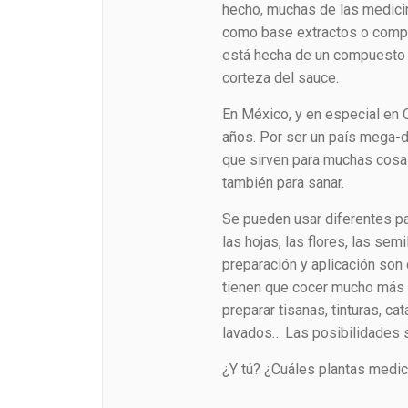
hecho, muchas de las medici
como base extractos o compon
está hecha de un compuesto q
corteza del sauce.
En México, y en especial en O
años. Por ser un país mega-d
que sirven para muchas cosas
también para sanar.
Se pueden usar diferentes pa
las hojas, las flores, las semi
preparación y aplicación son 
tienen que cocer mucho más t
preparar tisanas, tinturas, c
lavados… Las posibilidades 
¿Y tú? ¿Cuáles plantas medi