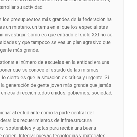
arrollar su actividad.
e los presupuestos más grandes de la federación ha
es un misterio, un tema en el que los especialistas
n investigar. Cómo es que entrado el siglo XXI no se
idades y que tampoco se vea un plan agresivo que
rogante más grande.
stionar el número de escuelas en la entidad era una
suponer que se conoce el estado de las mismas
o cierto es que la situación es crítica y urgente. Si
 la generación de gente joven más grande que jamás
 en esa dirección todos unidos: gobiernos, sociedad,
onar al estudiante como la parte central del
erar los requerimientos de infraestructura.
s, sostenibles y aptas para recibir una buena
 corren. Integrar nuevas tecnologías y materiales