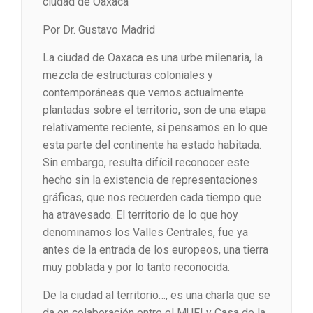
ciudad de Oaxaca
Por Dr. Gustavo Madrid
La ciudad de Oaxaca es una urbe milenaria, la
mezcla de estructuras coloniales y
contemporáneas que vemos actualmente
plantadas sobre el territorio, son de una etapa
relativamente reciente, si pensamos en lo que
esta parte del continente ha estado habitada.
Sin embargo, resulta difícil reconocer este
hecho sin la existencia de representaciones
gráficas, que nos recuerden cada tiempo que
ha atravesado. El territorio de lo que hoy
denominamos los Valles Centrales, fue ya
antes de la entrada de los europeos, una tierra
muy poblada y por lo tanto reconocida.
De la ciudad al territorio…, es una charla que se
da en colaboración entre el MUFI y Casa de la