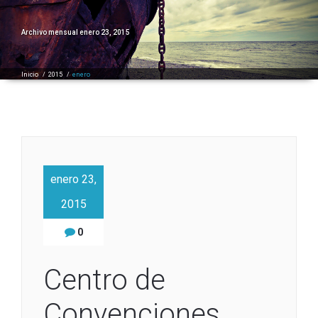
Archivo mensual enero 23, 2015
Inicio
/
2015
/
enero
enero 23,
2015
0
Centro de
Convenciones