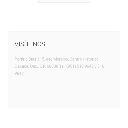
VISÍTENOS
Porfirio Díaz 115, esq Morelos, Centro Histórico
Oaxaca, Oax., C.P. 68000 Tel. (951) 516 9648 y 516
9647