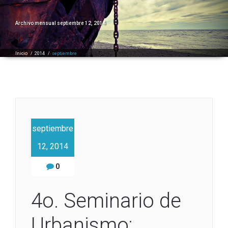
Archivo mensual septiembre 12, 2014
Inicio
/
2014
/
septiembre
septiembre
12, 2014
0
4o. Seminario de
Urbanismo: