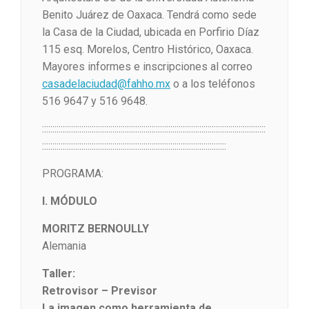
Benito Juárez de Oaxaca. Tendrá como sede
la Casa de la Ciudad, ubicada en Porfirio Díaz
115 esq. Morelos, Centro Histórico, Oaxaca.
Mayores informes e inscripciones al correo
casadelaciudad@fahho.mx
o a los teléfonos
516 9647 y 516 9648.
::::::::::::::::::::::::::::::::::::::::::::::::::::::::::::::::::::::::::::::::::::::::::::::::::::::::::::
:::::::::::::::::::::::::::::::::::::::::::::::::::::::::::::::::::::::::::::::::::::::::
PROGRAMA:
I. MÓDULO
MORITZ BERNOULLY
Alemania
Taller:
Retrovisor – Previsor
La imagen como herramienta de