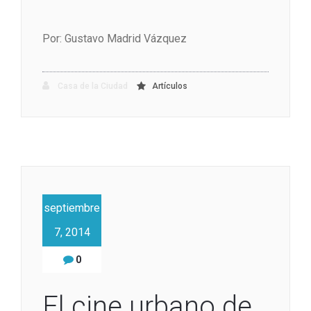
Por: Gustavo Madrid Vázquez
Casa de la Ciudad
Artículos
septiembre
7, 2014
0
El cine urbano de