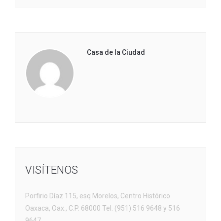
Casa de la Ciudad
VISÍTENOS
Porfirio Díaz 115, esq Morelos, Centro Histórico
Oaxaca, Oax., C.P. 68000 Tel. (951) 516 9648 y 516
9647