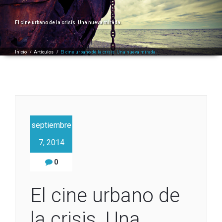
El cine urbano de la crisis. Una nueva mirada.
Inicio
/
Artículos
/
El cine urbano de la crisis. Una nueva mirada.
septiembre
7, 2014
0
El cine urbano de
la crisis. Una