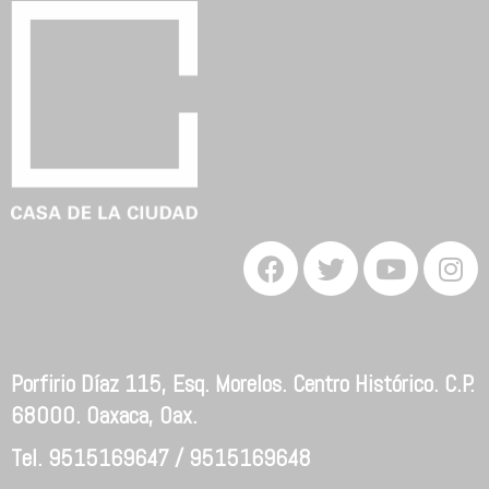
Porfirio Díaz 115, Esq. Morelos. Centro Histórico. C.P.
68000. Oaxaca, Oax.
Tel. 9515169647 / 9515169648