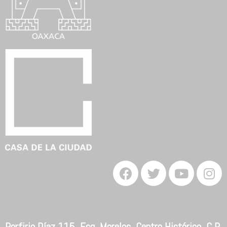
Porfirio Díaz 115, Esq. Morelos. Centro Histórico. C.P.