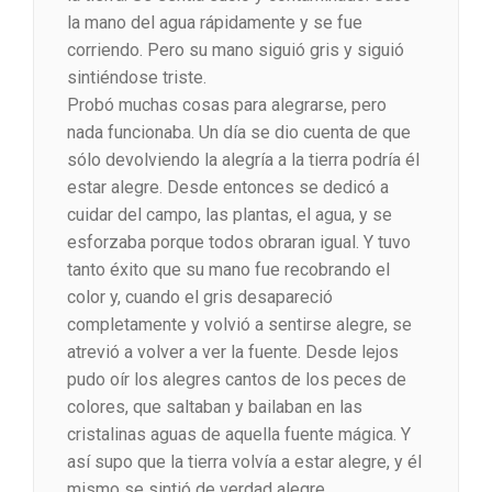
la mano del agua rápidamente y se fue
corriendo. Pero su mano siguió gris y siguió
sintiéndose triste.
Probó muchas cosas para alegrarse, pero
nada funcionaba. Un día se dio cuenta de que
sólo devolviendo la alegría a la tierra podría él
estar alegre. Desde entonces se dedicó a
cuidar del campo, las plantas, el agua, y se
esforzaba porque todos obraran igual. Y tuvo
tanto éxito que su mano fue recobrando el
color y, cuando el gris desapareció
completamente y volvió a sentirse alegre, se
atrevió a volver a ver la fuente. Desde lejos
pudo oír los alegres cantos de los peces de
colores, que saltaban y bailaban en las
cristalinas aguas de aquella fuente mágica. Y
así supo que la tierra volvía a estar alegre, y él
mismo se sintió de verdad alegre.