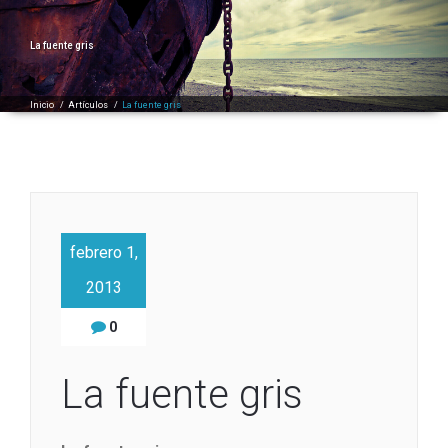
La fuente gris
Inicio
/
Artículos
/
La fuente gris
febrero 1,
2013
0
La fuente gris