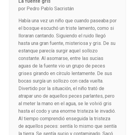
La fuente gris
por Pedro Pablo Sacristán
Había una vez un niño que cuando paseaba por
el bosque escuchó un triste lamento, como si
lloraran cantando. Siguiendo el ruido llegó
hasta una gran fuente, misteriosa y gris. De su
estanque parecía surgir aquel sollozo
constante. Al asomarse, entre las sucias
aguas de la fuente vio un grupo de peces
grises girando en círculo lentamente. De sus
bocas surgía un sollozo con cada vuelta.
Divertido por la situación, el niño trató de
atrapar uno de aquellos peces parlantes, pero
al meter la mano en el agua, se le volvió gris
hasta el codo y una enorme tristeza le invadió.
Al tiempo comprendió enseguida la tristeza
de aquellos peces: sentía lo mismo que sentía
la tierra. Se sentía sucio y contaminado. Sacó