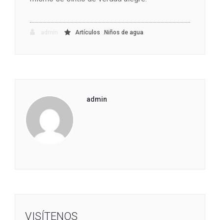
,
admin
Artículos
Niños de agua
admin
VISÍTENOS