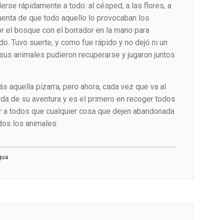
erse rápidamente a todo: al césped, a las flores, a
uenta de que todo aquello lo provocaban los
or el bosque con el borrador en la mano para
do. Tuvo suerte, y como fue rápido y no dejó ni un
sus animales pudieron recuperarse y jugaron juntos
ás aquella pizarra, pero ahora, cada vez que va al
da de su aventura y es el primero en recoger todos
ar a todos que cualquier cosa que dejen abandonada
dos los animales.
gua