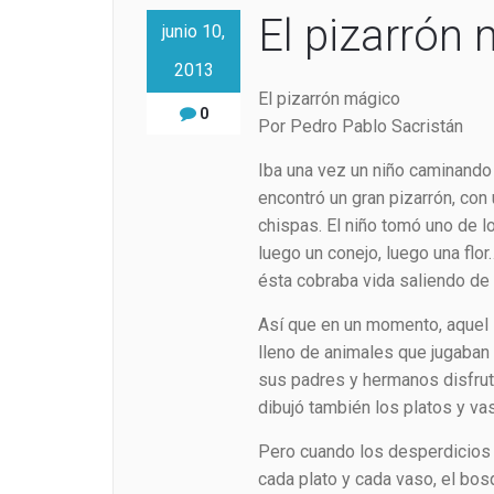
El pizarrón
junio 10,
2013
El pizarrón mágico
0
Por Pedro Pablo Sacristán
Iba una vez un niño caminando 
encontró un gran pizarrón, con 
chispas. El niño tomó uno de l
luego un conejo, luego una flo
ésta cobraba vida saliendo de l
Así que en un momento, aquel 
lleno de animales que jugaban 
sus padres y hermanos disfruta
dibujó también los platos y va
Pero cuando los desperdicios c
cada plato y cada vaso, el bos