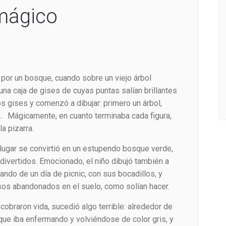
 mágico
por un bosque, cuando sobre un viejo árbol
una caja de gises de cuyas puntas salían brillantes
os gises y comenzó a dibujar: primero un árbol,
r… Mágicamente, en cuanto terminaba cada figura,
a pizarra.
lugar se convirtió en un estupendo bosque verde,
divertidos. Emocionado, el niño dibujó también a
ndo de un día de picnic, con sus bocadillos, y
sos abandonados en el suelo, como solían hacer.
obraron vida, sucedió algo terrible: alrededor de
que iba enfermando y volviéndose de color gris, y