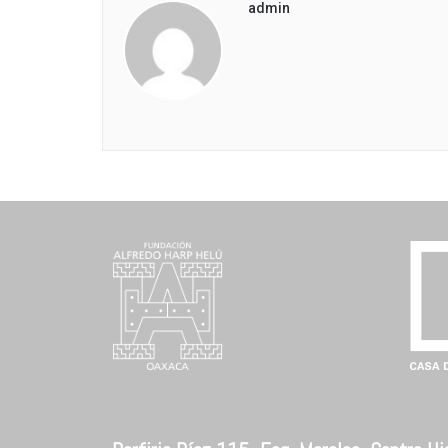
admin