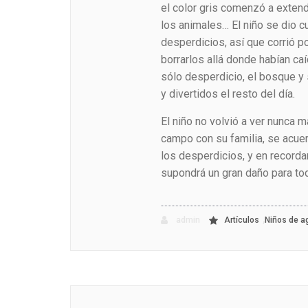
el color gris comenzó a extend
los animales… El niño se dio c
desperdicios, así que corrió p
borrarlos allá donde habían caí
sólo desperdicio, el bosque y 
y divertidos el resto del día.
El niño no volvió a ver nunca m
campo con su familia, se acuer
los desperdicios, y en record
supondrá un gran daño para to
,
admin
Artículos
Niños de a