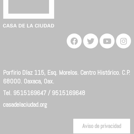
Porfirio Díaz 115, Esq. Morelos. Centro Histórico. C.P.
68000. Oaxaca, Oax.
Tel. 9515169647 / 9515169648
casadelaciudad.org
Aviso de privacidad