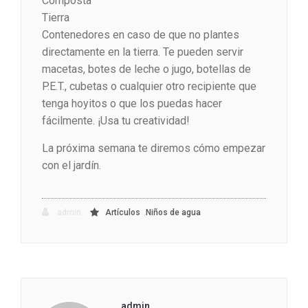
Composta
Tierra
Contenedores en caso de que no plantes
directamente en la tierra. Te pueden servir
macetas, botes de leche o jugo, botellas de
P.E.T., cubetas o cualquier otro recipiente que
tenga hoyitos o que los puedas hacer
fácilmente. ¡Usa tu creatividad!
La próxima semana te diremos cómo empezar
con el jardín.
,
admin
Artículos
Niños de agua
admin