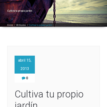
Cultiva tu propio jardín
Inicio
/
Artículos
/
Cultiva tu propio jardín
abril 15,
2013
0
Cultiva tu propio
jardín