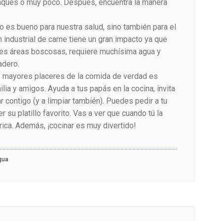
ques o muy poco. Después, encuentra la manera
 es bueno para nuestra salud, sino también para el
industrial de carne tiene un gran impacto ya que
des áreas boscosas, requiere muchísima agua y
adero.
os mayores placeres de la comida de verdad es
ilia y amigos. Ayuda a tus papás en la cocina, invita
 contigo (y a limpiar también). Puedes pedir a tu
r su platillo favorito. Vas a ver que cuando tú la
ica. Además, ¡cocinar es muy divertido!
gua