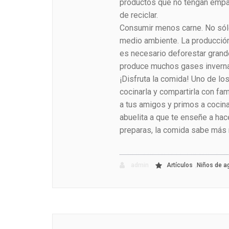
productos que no tengan empa
de reciclar.
Consumir menos carne. No sólo
medio ambiente. La producción 
es necesario deforestar gran
produce muchos gases invern
¡Disfruta la comida! Uno de l
cocinarla y compartirla con fam
a tus amigos y primos a cocinar
abuelita a que te enseñe a hace
preparas, la comida sabe más r
,
admin
Artículos
Niños de a