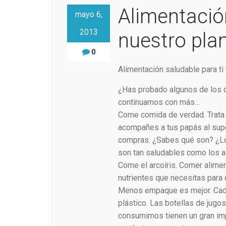
Alimentación
mayo 6,
2013
nuestro plan
0
Alimentación saludable para ti 
¿Has probado algunos de los 
continuamos con más…
Come comida de verdad. Trata
acompañes a tus papás al supe
compras. ¿Sabes qué son? ¿Lo
son tan saludables como los 
Come el arcoíris. Comer alime
nutrientes que necesitas para 
Menos empaque es mejor. Cada 
plástico. Las botellas de jug
consumimos tienen un gran im