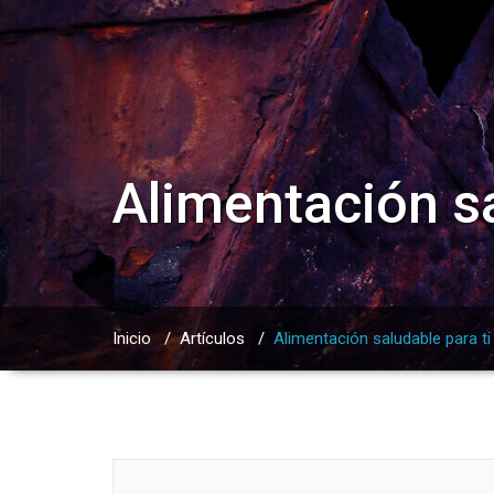
Alimentación sa
Inicio
/
Artículos
/
Alimentación saludable para ti 