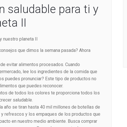
 saludable para ti y
eta II
y nuestro planeta II
consejos que dimos la semana pasada? Ahora
 de evitar alimentos procesados. Cuando
rmercado, lee los ingredientes de la comida que
s puedes pronunciar? Este tipo de productos no
alimentos que puedes reconocer.
ntos de todos los colores te proporciona todos los
crecer saludable.
año se tiran hasta 40 mil millones de botellas de
os y refrescos y los empaques de los productos que
pacto en nuestro medio ambiente. Busca comprar