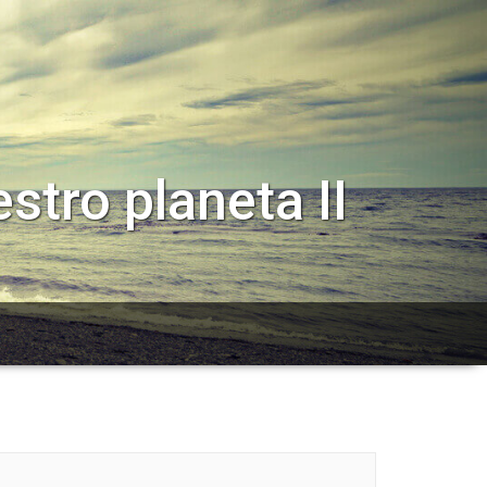
stro planeta II