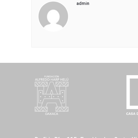
admin