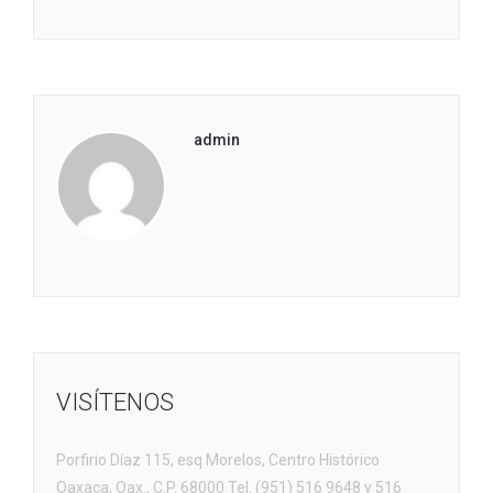
admin
VISÍTENOS
Porfirio Díaz 115, esq Morelos, Centro Histórico
Oaxaca, Oax., C.P. 68000 Tel. (951) 516 9648 y 516