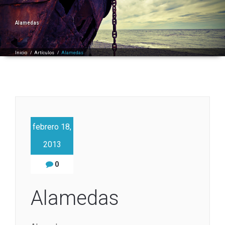
Alamedas
Inicio
/
Artículos
/
Alamedas
febrero 18,
2013
0
Alamedas