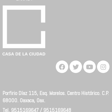
Porfirio Díaz 115, Esq. Morelos. Centro Histórico. C.P.
68000. Oaxaca, Oax.
Tel. 9515169647 / 9515169648