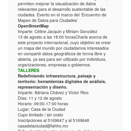
permiten mejorar la visualización de datos
relevantes para el desarrollo sustentable de las
ciudades. Evento en el marco del ‘Encuentro de
Mapeo de Datos para Ciudades’
OpenStreetMap
Imparte: Céline Jacquin y Miriam González
13 de agosto a las 18:00 horasCharla acerca de
este proyecto internacional, cuyo objetivo es crear
un mapa del mundo por ciudadamos interesados
en compartir datos geográficos de forma libre y
abierta, ya sea para ser utilizado por individuos,
organizaciones, empresas o gobiernos.
TALLERES
Redefiniendo infraestructura, paisaje y
territorio: herramientas digitales de análisis,
representación y diseño.
Imparte: Adriana Chávez y Víctor Rico
Días: 11 y 12 de agosto
Horario: 09:00-17:00 horas
Lugar: Casa de la Ciudad
Cupo limitado / sin costo
Inscripciones al 5169647 y al 5169648
casadelaciudad@fahho.mx