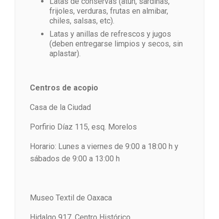
Latas de conservas (atún, sardinas,
frijoles, verduras, frutas en almibar,
chiles, salsas, etc).
Latas y anillas de refrescos y jugos
(deben entregarse limpios y secos, sin
aplastar).
Centros de acopio
Casa de la Ciudad
Porfirio Díaz 115, esq. Morelos
Horario: Lunes a viernes de 9:00 a 18:00 h y
sábados de 9:00 a 13:00 h
Museo Textil de Oaxaca
Hidalgo 917, Centro Histórico