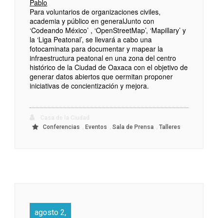
Pablo
Para voluntarios de organizaciones civiles,
academia y público en general
Junto con
‘Codeando México’ , ‘OpenStreetMap’, ‘Mapillary’ y
la ‘Liga Peatonal’, se llevará a cabo una
fotocaminata para documentar y mapear la
infraestructura peatonal en una zona del centro
histórico de la Ciudad de Oaxaca con el objetivo de
generar datos abiertos que oermitan proponer
iniciativas de concientización y mejora.
Casa de la Ciudad
,
,
,
Conferencias
Eventos
Sala de Prensa
Talleres
agosto 2,