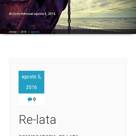
Archivo mensual agosto 5, 2016
Inicio
/
2016
/
agosto
agosto 5,
2016
0
Re-lata