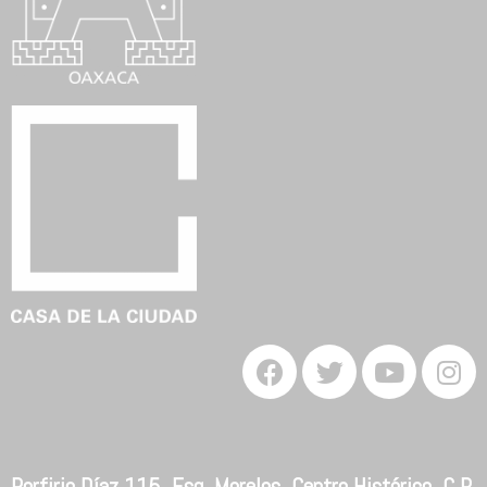
Porfirio Díaz 115, Esq. Morelos. Centro Histórico. C.P.