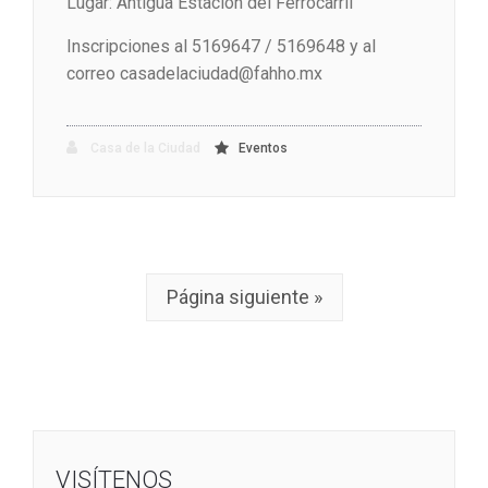
Lugar: Antigua Estación del Ferrocarril
Inscripciones al 5169647 / 5169648 y al
correo casadelaciudad@fahho.mx
Casa de la Ciudad
Eventos
Página siguiente »
VISÍTENOS