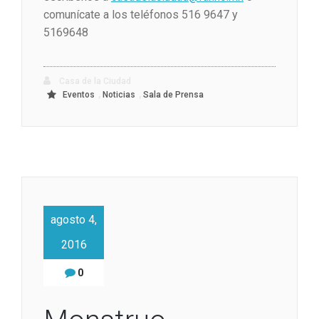
comunícate a los teléfonos 516 9647 y
5169648
Casa de la Ciudad
,
,
Eventos
Noticias
Sala de Prensa
agosto 4,
2016
0