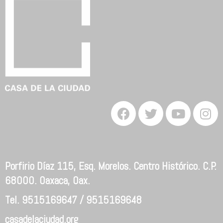
Porfirio Díaz 115, Esq. Morelos. Centro Histórico. C.P.
68000. Oaxaca, Oax.
Tel. 9515169647 / 9515169648
casadelaciudad.org