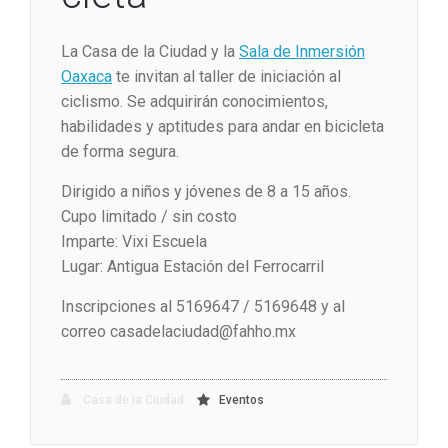
La Casa de la Ciudad y la
Sala de Inmersión
Oaxaca
te invitan al taller de iniciación al
ciclismo. Se adquirirán conocimientos,
habilidades y aptitudes para andar en bicicleta
de forma segura.
Dirigido a niños y jóvenes de 8 a 15 años.
Cupo limitado / sin costo
Imparte: Vixi Escuela
Lugar: Antigua Estación del Ferrocarril
Inscripciones al 5169647 / 5169648 y al
correo casadelaciudad@fahho.mx
Casa de la Ciudad
Eventos