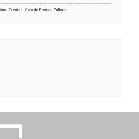
,
,
,
cias
Eventos
Sala de Prensa
Talleres