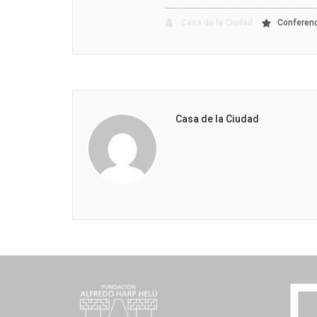
Casa de la Ciudad
Conferen
Casa de la Ciudad