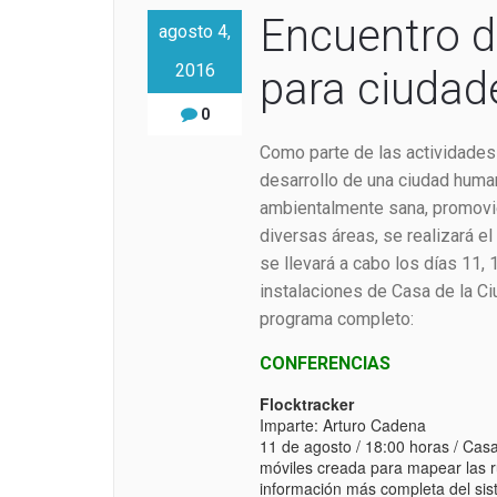
Encuentro 
agosto 4,
2016
para ciudad
0
Como parte de las actividades 
desarrollo de una ciudad huma
ambientalmente sana, promovie
diversas áreas, se realizará el 
se llevará a cabo los días 11, 
instalaciones de Casa de la Ci
programa completo:
CONFERENCIAS
Flocktracker
Imparte: Arturo Cadena
11 de agosto / 18:00 horas / Cas
móviles creada para mapear las ru
información más completa del sist