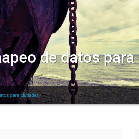
apeo de datos para
atos para ciudades