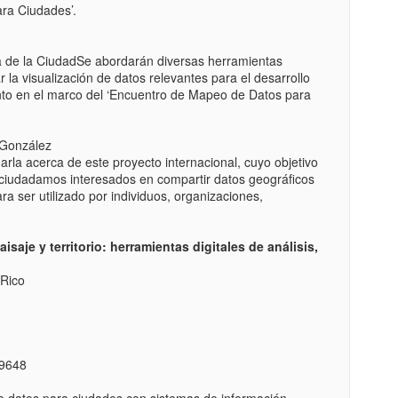
ra Ciudades’.
a de la CiudadSe abordarán diversas herramientas
 la visualización de datos relevantes para el desarrollo
nto en el marco del ‘Encuentro de Mapeo de Datos para
 González
rla acerca de este proyecto internacional, cuyo objetivo
ciudadamos interesados en compartir datos geográficos
ara ser utilizado por individuos, organizaciones,
isaje y territorio: herramientas digitales de análisis,
 Rico
69648