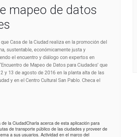
de mapeo de datos
es
que Casa de la Ciudad realiza en la promoción del
na, sustentable, económicamente justa y
ndo el encuentro y diálogo con expertos en
‘
Encuentro de Mapeo de Datos para Ciudades’ que
12 y 13 de agosto de 2016 en la planta alta de las
udad y en el Centro Cultural San Pablo. Checa el
a de la Ciudad
Charla acerca de esta aplicación para
tas de transporte público de las ciudades y proveer de
ema a sus usuarios. Actividad en el marco del