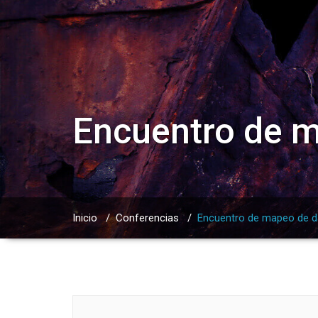
Encuentro de m
Inicio
/
Conferencias
/
Encuentro de mapeo de d