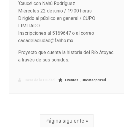
‘Cauce’ con Nahú Rodríguez
Miércoles 22 de junio / 19:00 horas
Dirigido al público en general / CUPO
LIMITADO
Inscripciones al 5169647 o al correo
casadelaciudad@fahho.mx
Proyecto que cuenta la historia del Río Atoyac
a través de sus sonidos.
,
Casa de la Ciudad
Eventos
Uncategorized
Página siguiente »