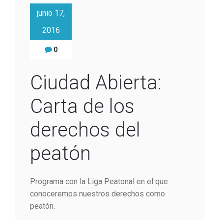
junio 17,
2016
0
Ciudad Abierta:
Carta de los
derechos del
peatón
Programa con la Liga Peatonal en el que
conoceremos nuestros derechos como
peatón.