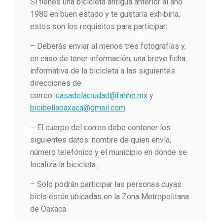
Si tienes una bicicleta antigua anterior al año
1980 en buen estado y te gustaría exhibirla,
estos son los requisitos para participar:
– Deberás enviar al menos tres fotografías y,
en caso de tener información, una breve ficha
informativa de la bicicleta a las siguientes
direcciones de
correo:
casadelaciudad@fahho.mx
y
bicibellaoaxaca@gmail.com
– El cuerpo del correo debe contener los
siguientes datos: nombre de quien envía,
número telefónico y el municipio en donde se
localiza la bicicleta.
– Solo podrán participar las personas cuyas
bicis estén ubicadas en la Zona Metropolitana
de Oaxaca.