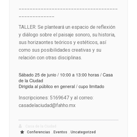
____________________________________
_____________
TALLER: Se planteará un espacio de reflexión
y diálogo sobre el paisaje sonoro, su historia,
sus horizaontes teóricos y estéticos, así
como sus posibilidades creativas y su
relación con otras disciplinas.
Sábado 25 de junio / 10:00 a 13:00 horas / Casa
de la Ciudad
Dirigida al público en general / cupo limitado
Inscripciones: 5169647 y al correo:
casadelaciudad@fahho.mx
Casa de la Ciudad
,
,
Conferencias
Eventos
Uncategorized