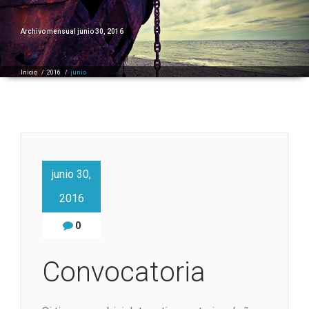
Archivo mensual junio 30, 2016
Inicio
/
2016
/
junio
junio 30,
2016
0
Convocatoria