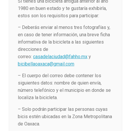
Si tienes una bicicleta antigua anterior al año
1980 en buen estado y te gustaría exhibirla,
estos son los requisitos para participar:
– Deberás enviar al menos tres fotografías y,
en caso de tener información, una breve ficha
informativa de la bicicleta a las siguientes
direcciones de
correo:
casadelaciudad@fahho.mx
y
bicibellaoaxaca@gmail.com
– El cuerpo del correo debe contener los
siguientes datos: nombre de quien envía,
número telefónico y el municipio en donde se
localiza la bicicleta.
– Solo podrán participar las personas cuyas
bicis estén ubicadas en la Zona Metropolitana
de Oaxaca.