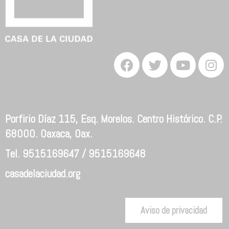
Porfirio Díaz 115, Esq. Morelos. Centro Histórico. C.P.
68000. Oaxaca, Oax.
Tel. 9515169647 / 9515169648
casadelaciudad.org
Aviso de privacidad