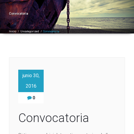
Convocatoria
Inicio
/
Uncategorized
/
Convocatoria
junio 30,
2016
0
Convocatoria