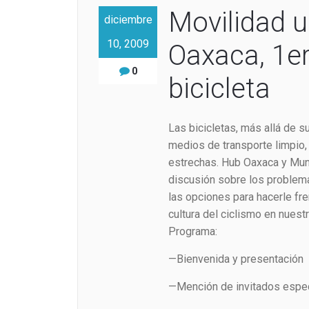
Movilidad u
diciembre
10, 2009
Oaxaca, 1e
0
bicicleta
Las bicicletas, más allá de s
medios de transporte limpio,
estrechas. Hub Oaxaca y Mun
discusión sobre los problema
las opciones para hacerle fr
cultura del ciclismo en nuestr
Programa:
—Bienvenida y presentación 
—Mención de invitados espe