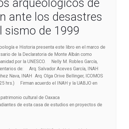
 arqueològicos de
n ante los desastres
el sismo de 1999
opología e Historia presenta este libro en el marco de
ersario de la Declaratoria de Monte Albán como
umanidad por la UNESCO. Nelly M. Robles García,
ntarios de: Arq. Salvador Aceves García, INAH
chez Nava, INAH Arq. Olga Orive Bellinger, ICOMOS
:25 hrs.) Firman acuerdo el INAH y la UABJO en
 patrimonio cultural de Oaxaca
udiantes de esta casa de estudios en proyectos de