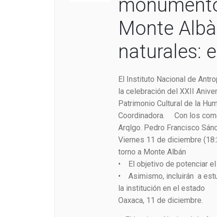
monumentos
Monte Albà
naturales: 
El Instituto Nacional de Antr
la celebración del XXII Aniv
Patrimonio Cultural de la H
Coordinadora. Con los come
Arqlgo. Pedro Francisco Sán
Viernes 11 de diciembre (18
torno a Monte Albán
• El objetivo de potenciar el
• Asimismo, incluirán a est
la institución en el estado
Oaxaca, 11 de diciembre.