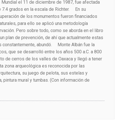
 Mundial el 11 de diciembre de 1987, fue afectada
e 7.4 grados en la escala de Richter. En su
cuperación de los monumentos fueron financiados
turales, para ello se aplicó una metodología
rvación. Pero sobre todo, como se aborda en el libro
 un plan de prevención, de ahí que actualmente estas
as constantemente, abundó. Monte Albán fue la
cos, que se desarrolló entre los años 500 a.C. a 800
nto de cerros de los valles de Oaxaca y llegó a tener
a zona arqueológica es reconocida por las
quitectura, su juego de pelota, sus estelas y
, pintura mural y tumbas. (Con información de