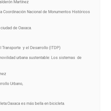
lderón Martínez
 la Coordinación Nacional de Monumentos Históricos
a ciudad de Oaxaca.
el Transporte y el Desarrollo (ITDP)
 movilidad urbana sustentable: Los sistemas de
énez
rollo Urbano,
eta:Oaxaca es más bella en bicicleta.