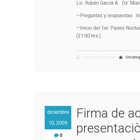
Lic. Rubén García A. Dir. Mun
—Preguntas y respuestas Int
—Inicio del 1er. Paseo Noctu
(21:00 hrs.)
Casa de la Ciudad
Uncateg
Firma de a
diciembre
10, 2009
presentaciò
0