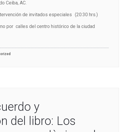
do Ceiba, AC.
ervención de invitados especiales (20:30 hrs.)
rno por calles del centro histórico de la ciudad
orized
cuerdo y
n del libro: Los