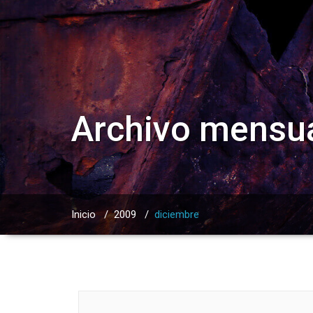
Archivo mensua
Inicio
/
2009
/
diciembre