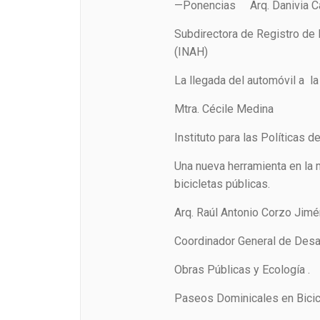
—Ponencias Arq. Danivia Ca
Subdirectora de Registro de
(INAH)
La llegada del automóvil a l
Mtra. Cécile Medina
Instituto para las Políticas d
Una nueva herramienta en la
bicicletas públicas.
Arq. Raúl Antonio Corzo Jim
Coordinador General de Desar
Obras Públicas y Ecología .
Paseos Dominicales en Bicicl