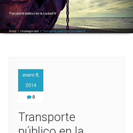
Transporte público en la ciudad IV
Inicio
/
Uncategorized
/
Transporte público en la ciudad IV
enero 8,
2014
0
Transporte
público en la