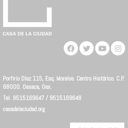
Porfirio Díaz 115, Esq. Morelos. Centro Histórico. C.P.
68000. Oaxaca, Oax.
Tel. 9515169647 / 9515169648
casadelaciudad.org