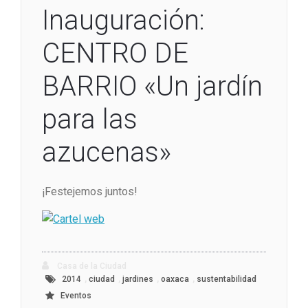
Inauguración:
CENTRO DE
BARRIO «Un jardín
para las
azucenas»
¡Festejemos juntos!
Casa de la Ciudad
,
,
,
,
2014
ciudad
jardines
oaxaca
sustentabilidad
Eventos