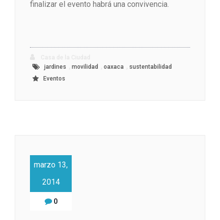
finalizar el evento habrá una convivencia.
Casa de la Ciudad
,
,
,
jardines
movilidad
oaxaca
sustentabilidad
Eventos
marzo 13,
2014
0