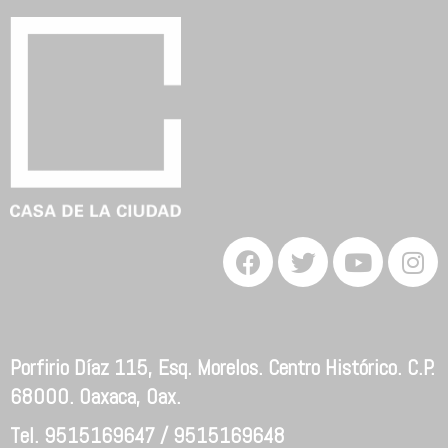
Porfirio Díaz 115, Esq. Morelos. Centro Histórico. C.P.
68000. Oaxaca, Oax.
Tel. 9515169647 / 9515169648