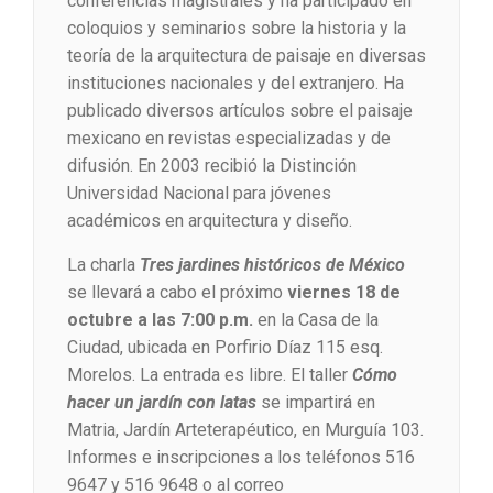
conferencias magistrales y ha participado en
coloquios y seminarios sobre la historia y la
teoría de la arquitectura de paisaje en diversas
instituciones nacionales y del extranjero. Ha
publicado diversos artículos sobre el paisaje
mexicano en revistas especializadas y de
difusión. En 2003 recibió la Distinción
Universidad Nacional para jóvenes
académicos en arquitectura y diseño.
La charla
Tres jardines históricos de México
se llevará a cabo el próximo
viernes 18 de
octubre a las 7:00 p.m.
en
la Casa de la
Ciudad, ubicada en Porfirio Díaz 115 esq.
Morelos. La entrada es libre. El taller
Cómo
hacer un jardín con latas
se impartirá en
Matria, Jardín Arteterapéutico, en Murguía 103.
Informes e inscripciones a los teléfonos 516
9647 y 516 9648 o al correo