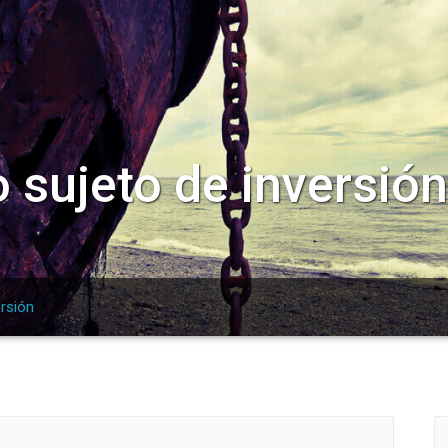
 sujeto de inversión
rsión