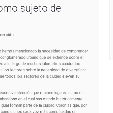
omo sujeto de
versión
o hemos mencionado la necesidad de comprender
 conglomerado urbano que se extiende sobre el
ales a lo largo de muchos kilómetros cuadrados.
a los lectores sobre la necesidad de diversificar
que todos los sectores de la ciudad eleven su
 excesiva atención que reciben lugares como el
l abandono en el cual han estado históricamente
igual forman parte de la ciudad. Colonias que, por
en condiciones cada vez más complicadas en