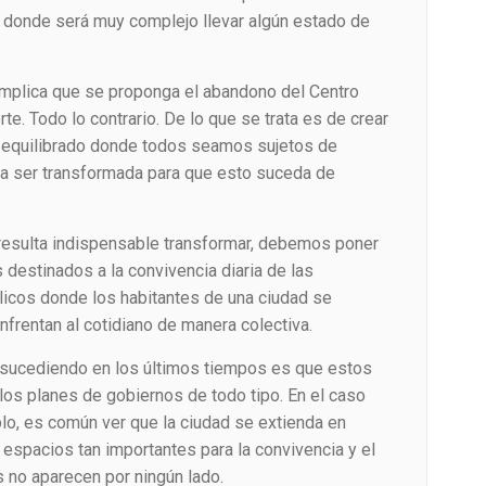
s, donde será muy complejo llevar algún estado de
 implica que se proponga el abandono del Centro
rte. Todo lo contrario. De lo que se trata es de crear
y equilibrado donde todos seamos sujetos de
da ser transformada para que esto suceda de
resulta indispensable transformar, debemos poner
 destinados a la convivencia diaria de las
icos donde los habitantes de una ciudad se
nfrentan al cotidiano de manera colectiva.
 sucediendo en los últimos tiempos es que estos
los planes de gobiernos de todo tipo. En el caso
lo, es común ver que la ciudad se extienda en
espacios tan importantes para la convivencia y el
s no aparecen por ningún lado.