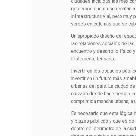
ciudades incluidas las mexican
gobiernos que no se recatan a
infraestructura vial, pero muy
verdes en colonias que se cub
Un apropiado diseño del espac
las relaciones sociales de las
encuentro y desarrollo físico y
tristemente tensado.
Invertir en los espacios públic
invertir en un futuro más ama
urbanas del país. La ciudad d
cruzado desde hace tiempo la 
comprimida mancha urbana, a u
Es necesario que esta lógica i
y plazas públicas y que es de 
dentro del perímetro de la ci