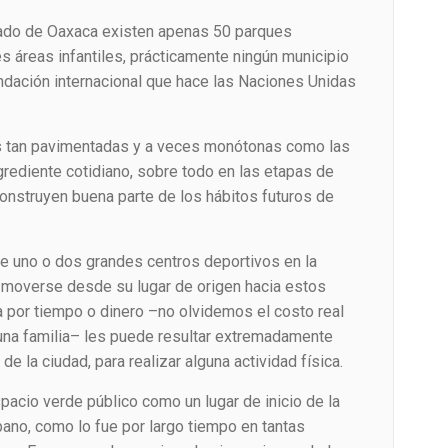
tado de Oaxaca existen apenas 50 parques
es áreas infantiles, prácticamente ningún municipio
ndación internacional que hace las Naciones Unidas
es tan pavimentadas y a veces monótonas como las
rediente cotidiano, sobre todo en las etapas de
 construyen buena parte de los hábitos futuros de
de uno o dos grandes centros deportivos en la
 moverse desde su lugar de origen hacia estos
a por tiempo o dinero –no olvidemos el costo real
una familia– les puede resultar extremadamente
 la ciudad, para realizar alguna actividad física.
pacio verde público como un lugar de inicio de la
ano, como lo fue por largo tiempo en tantas