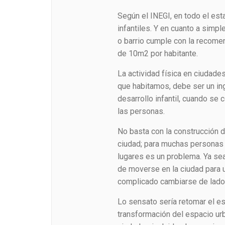
Según el INEGI, en todo el es
infantiles. Y en cuanto a simpl
o barrio cumple con la recome
de 10m2 por habitante.
La actividad física en ciudad
que habitamos, debe ser un ing
desarrollo infantil, cuando se
las personas.
No basta con la construcción 
ciudad; para muchas personas
lugares es un problema. Ya se
de moverse en la ciudad para 
complicado cambiarse de lado de
Lo sensato sería retomar el es
transformación del espacio urb