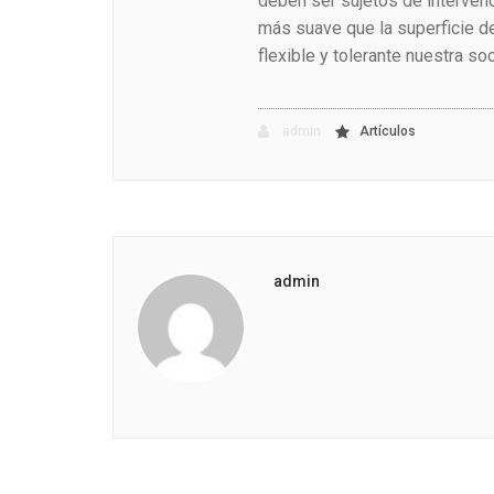
deben ser sujetos de intervenc
más suave que la superficie d
flexible y tolerante nuestra so
admin
Artículos
admin