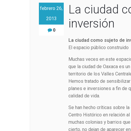
La ciudad c
febrero 26,
2013
inversión
0
La ciudad como sujeto de in
El espacio público construido
Muchas veces en este espaci
que la ciudad de Oaxaca es un
territorio de los Valles Centr
Hemos tratado de sensibilizar 
planes e inversiones a fin de 
calidad de vida.
Se han hecho críticas sobre la
Centro Histórico en relación a
muchas colonias y barrios que 
cierto, no dejan de aparecer 