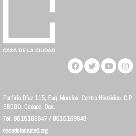
Porfirio Díaz 115, Esq. Morelos. Centro Histórico. C.P.
68000. Oaxaca, Oax.
Tel. 9515169647 / 9515169648
casadelaciudad.org