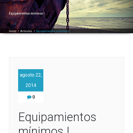
Equipamientos mínimos I
Inicio
/
Artículos
/
Equipamientos mínimos I
agosto 22,
2014
0
Equipamientos
mínimos I