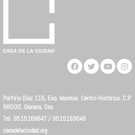
Porfirio Díaz 115, Esq. Morelos. Centro Histórico. C.P.
68000. Oaxaca, Oax.
Tel. 9515169647 / 9515169648
casadelaciudad.org