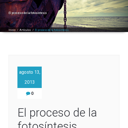
El proceso de la fotosíntesis
Inicio
/
Artículos
/
El proceso de la fotosíntesis
agosto 13,
2013
0
El proceso de la
fotosíntesis