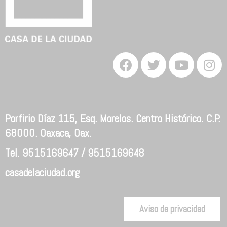
Porfirio Díaz 115, Esq. Morelos. Centro Histórico. C.P.
68000. Oaxaca, Oax.
Tel. 9515169647 / 9515169648
casadelaciudad.org
Aviso de privacidad