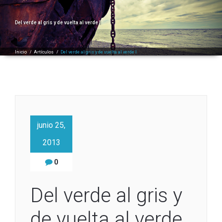
Del verde al gris y de vuelta al verde I
Inicio
/
Artículos
/
Del verde al gris y de vuelta al verde I
junio 25,
2013
0
Del verde al gris y
de vuelta al verde