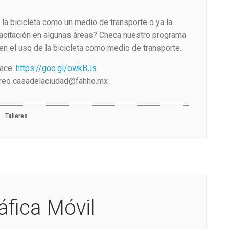
la bicicleta como un medio de transporte o ya la
acitación en algunas áreas? Checa nuestro programa
n el uso de la bicicleta como medio de transporte.
lace:
https://goo.gl/owkBJs
rreo casadelaciudad@fahho.mx
,
Talleres
áfica Móvil