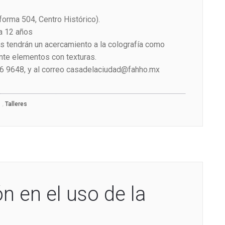
forma 504, Centro Histórico).
 a 12 años
es tendrán un acercamiento a la colografía como
te elementos con texturas.
16 9648, y al correo casadelaciudad@fahho.mx
,
Talleres
n en el uso de la