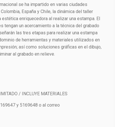
ternacional se ha impartido en varias ciudades
olombia, España y Chile, la dinámica del taller
 estética enriquecedora al realizar una estampa. El
es tengan un acercamiento a la técnica del grabado
señarán las tres etapas para realizar una estampa
l dominio de herramientas y materiales utilizados en
presión; así como soluciones gráficas en el dibujo,
minar al grabado en relieve.
IMITADO / INCLUYE MATERIALES
5169647 y 5169648 o al correo