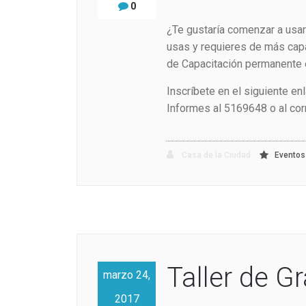
0
¿Te gustaría comenzar a usar 
usas y requieres de más cap
de Capacitación permanente e
Inscríbete en el siguiente en
Informes al 5169648 o al co
Casa de la Ciudad
Eventos
Taller de Gr
marzo 24,
2017