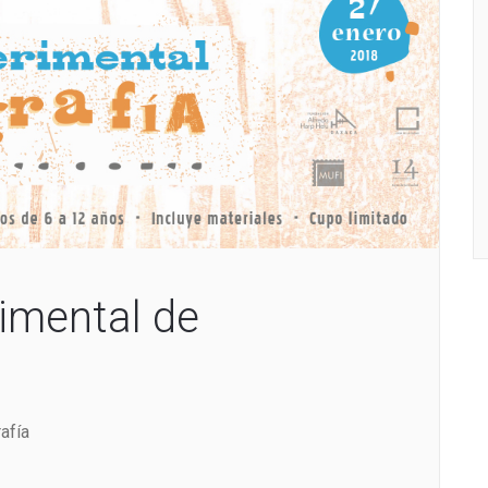
rimental de
afía