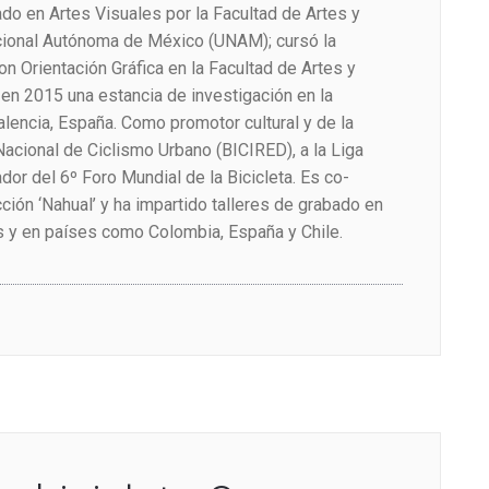
do en Artes Visuales por la Facultad de Artes y
cional Autónoma de México (UNAM); cursó la
n Orientación Gráfica en la Facultad de Artes y
en 2015 una estancia de investigación en la
lencia, España. Como promotor cultural y de la
Nacional de Ciclismo Urbano (BICIRED), a la Liga
dor del 6º Foro Mundial de la Bicicleta. Es co-
ción ‘Nahual’ y ha impartido talleres de grabado en
 y en países como Colombia, España y Chile.