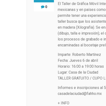
El Taller de Gráfica Móvil In
0
mexicanas y en países como C
permite tener una experiencia
taller busca que los asistent
en madera (Xilografía). Se en
(dibujo, talla e impresión); e
los procesos de grabado e im
encaminadas al bocetaje preli
Imparte: Roberto Martínez
Fecha: Jueves 6 de abril
Horario: 16:00 a 19:00 horas
Lugar: Casa de la Ciudad
TALLER GRATUITO / CUPO L
Informes e inscripciones al 
casadelaciudad@fahho.mx
+ INFO