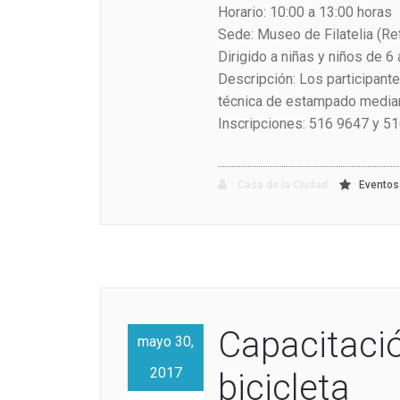
Horario: 10:00 a 13:00 horas
Sede: Museo de Filatelia (Re
Dirigido a niñas y niños de 6
Descripción: Los participant
técnica de estampado median
Inscripciones: 516 9647 y 5
Casa de la Ciudad
Eventos
Capacitació
mayo 30,
2017
bicicleta