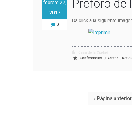
Preforo de 
febrero 27,
2017
Da click a la siguiente imag
0
Casa de la Ciudad
,
,
Conferencias
Eventos
Notic
« Página anterior