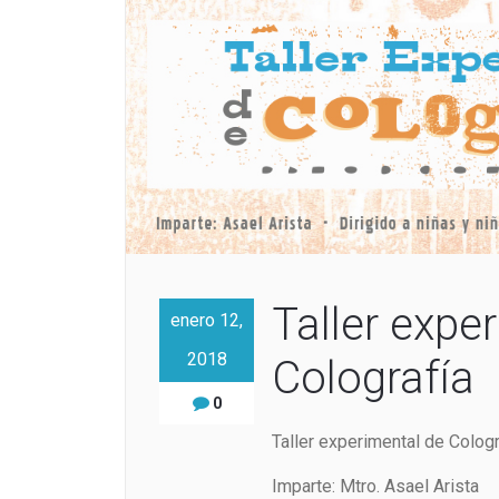
Taller expe
enero 12,
2018
Colografía
0
Taller experimental de Cologr
Imparte: Mtro. Asael Arista