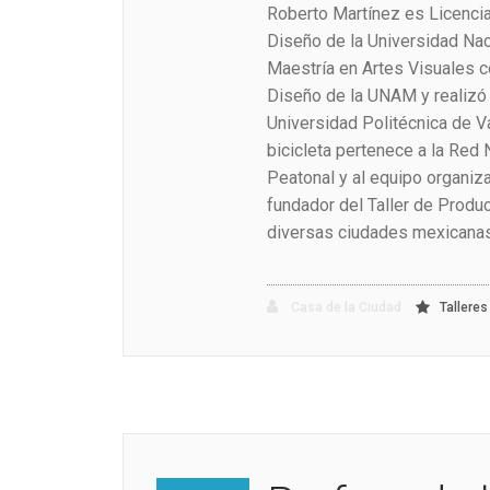
Roberto Martínez es Licencia
Diseño de la Universidad Na
Maestría en Artes Visuales co
Diseño de la UNAM y realizó 
Universidad Politécnica de Va
bicicleta pertenece a la Red 
Peatonal y al equipo organiza
fundador del Taller de Produc
diversas ciudades mexicanas
Casa de la Ciudad
Talleres