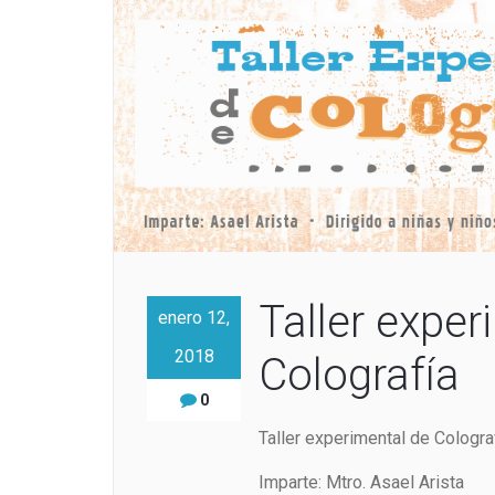
Taller exper
enero 12,
2018
Colografía
0
Taller experimental de Cologra
Imparte: Mtro. Asael Arista