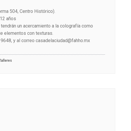
rma 504, Centro Histórico).
 12 años
 tendrán un acercamiento a la colografía como
e elementos con texturas.
 9648, y al correo casadelaciudad@fahho.mx
Talleres