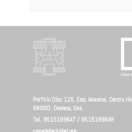
Porfirio Díaz 115, Esq. Morelos. Centro His
68000. Oaxaca, Oax.
Tel. 9515169647 / 9515169648
casadelaciudad.org