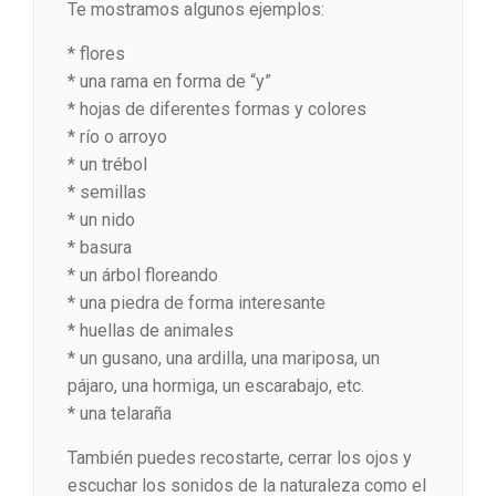
Te mostramos algunos ejemplos:
* flores
* una rama en forma de “y”
* hojas de diferentes formas y colores
* río o arroyo
* un trébol
* semillas
* un nido
* basura
* un árbol floreando
* una piedra de forma interesante
* huellas de animales
* un gusano, una ardilla, una mariposa, un
pájaro, una hormiga, un escarabajo, etc.
* una telaraña
También puedes recostarte, cerrar los ojos y
escuchar los sonidos de la naturaleza como el