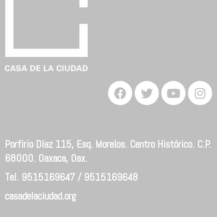
Porfirio Díaz 115, Esq. Morelos. Centro Histórico. C.P.
68000. Oaxaca, Oax.
Tel. 9515169647 / 9515169648
casadelaciudad.org