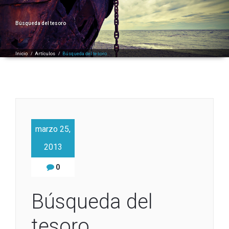
Búsqueda del tesoro
Inicio
/
Artículos
/
Búsqueda del tesoro
marzo 25,
2013
0
Búsqueda del
tesoro