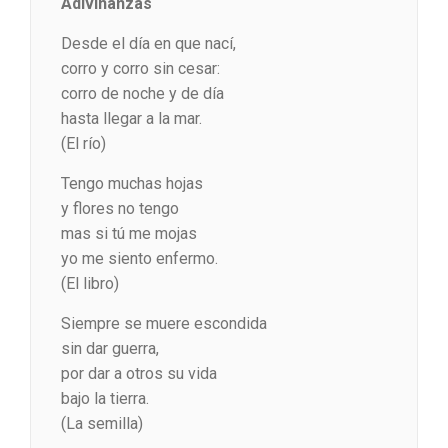
Adivinanzas
Desde el día en que nací,
corro y corro sin cesar:
corro de noche y de día
hasta llegar a la mar.
(El río)
Tengo muchas hojas
y flores no tengo
mas si tú me mojas
yo me siento enfermo.
(El libro)
Siempre se muere escondida
sin dar guerra,
por dar a otros su vida
bajo la tierra.
(La semilla)