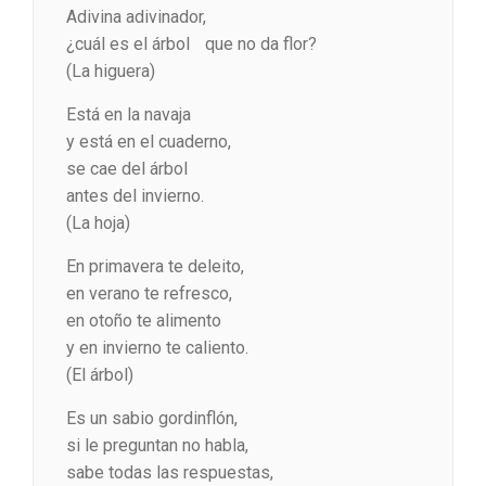
Adivina adivinador,
¿cuál es el árbol que no da flor?
(La higuera)
Está en la navaja
y está en el cuaderno,
se cae del árbol
antes del invierno.
(La hoja)
En primavera te deleito,
en verano te refresco,
en otoño te alimento
y en invierno te caliento.
(El árbol)
Es un sabio gordinflón,
si le preguntan no habla,
sabe todas las respuestas,