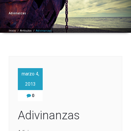
Adivinanzas
Inicio
/
Artículos
/
Adivinanzas
marzo 4,
2013
0
Adivinanzas