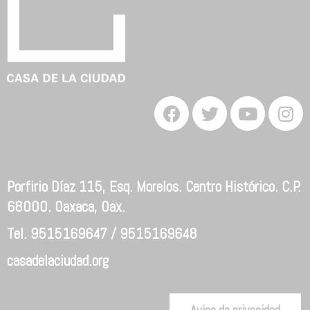
Porfirio Díaz 115, Esq. Morelos. Centro Histórico. C.P.
68000. Oaxaca, Oax.
Tel. 9515169647 / 9515169648
casadelaciudad.org