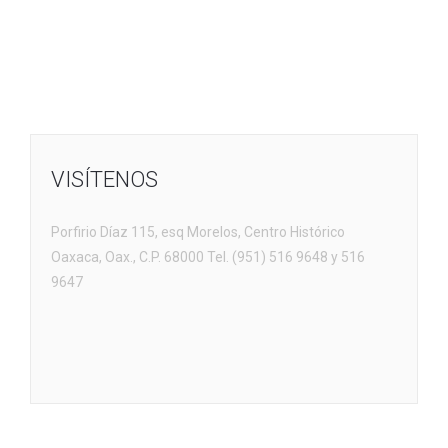
VISÍTENOS
Porfirio Díaz 115, esq Morelos, Centro Histórico
Oaxaca, Oax., C.P. 68000 Tel. (951) 516 9648 y 516
9647