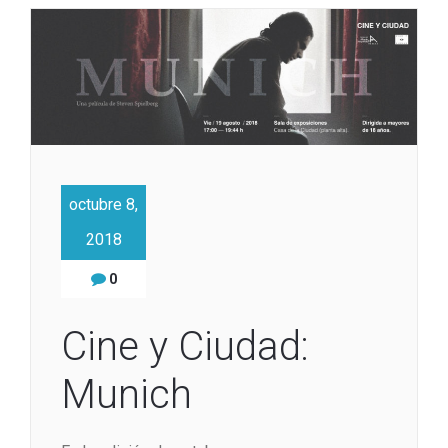
octubre 8,
2018
0
Cine y Ciudad:
Munich