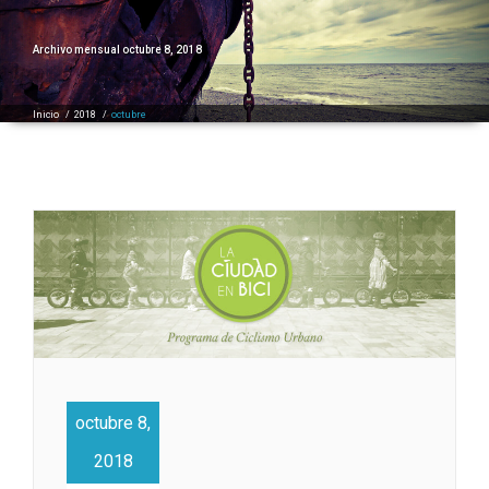
Archivo mensual octubre 8, 2018
Inicio
/
2018
/
octubre
octubre 8,
2018