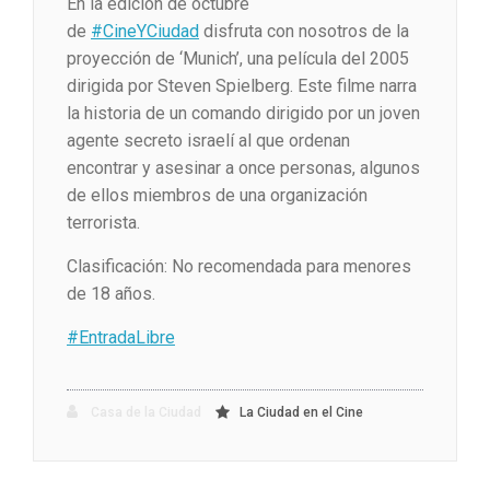
En la edición de octubre
de
#CineYCiudad
disfruta con nosotros de la
proyección de ‘Munich’, una película del 2005
dirigida por Steven Spielberg. Este filme narra
la historia de un comando dirigido por un joven
agente secreto israelí al que ordenan
encontrar y asesinar a once personas, algunos
de ellos miembros de una organización
terrorista.
Clasificación: No recomendada para menores
de 18 años.
#EntradaLibre
Casa de la Ciudad
La Ciudad en el Cine