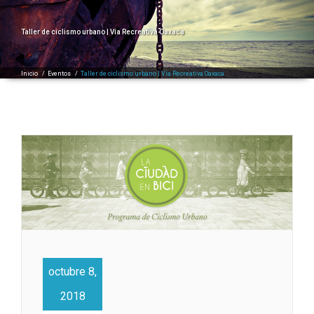
Taller de ciclismo urbano | Vía Recreativa Oaxaca
Inicio
/
Eventos
/
Taller de ciclismo urbano | Vía Recreativa Oaxaca
octubre 8,
2018