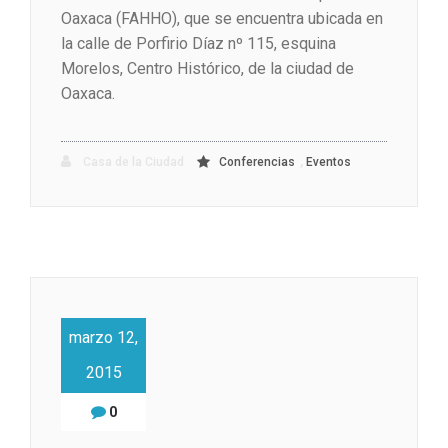
Oaxaca (FAHHO), que se encuentra ubicada en
la calle de Porfirio Díaz nº 115, esquina
Morelos, Centro Histórico, de la ciudad de
Oaxaca.
,
Casa de la Ciudad
Conferencias
Eventos
marzo 12,
2015
0