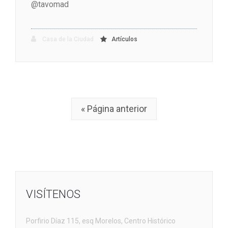
@tavomad
Casa de la Ciudad
Artículos
« Página anterior
VISÍTENOS
Porfirio Díaz 115, esq Morelos, Centro Histórico