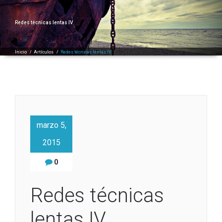
Redes técnicas lentas IV
Inicio
/
Artículos
/
Redes técnicas lentas IV
marzo 5,
2015
0
Redes técnicas
lentas IV