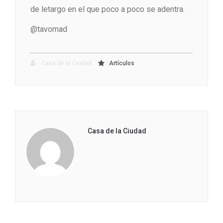
de letargo en el que poco a poco se adentra.
@tavomad
Casa de la Ciudad
Artículos
Casa de la Ciudad