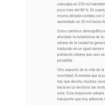
calculaba en 350 mil habitant
poco más del 80 %. En cuanto 
misma década contaba con 213
aumentado en 50 mil hasta ll
Estos cambios demográficos 
afectado la estadística de la
urbana de la ciudad ha gene
traducido en un igual número 
población urbana que casi se
pesadilla.
Otro aspecto de la vida de la
movilidad. A medida que la p
hay que decirlo, muchas vece
hacía en un territorio tan li
éste. Esta dispersión urbana
transporte que hoy atiborran l