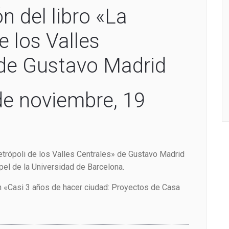
n del libro «La
e los Valles
 de Gustavo Madrid
de noviembre, 19
etrópoli de los Valles Centrales» de Gustavo Madrid
pel de la Universidad de Barcelona.
n «Casi 3 años de hacer ciudad: Proyectos de Casa