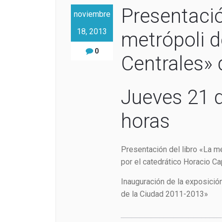
Presentació
noviembre
18, 2013
metrópoli d
0
Centrales»
Jueves 21 
horas
Presentación del libro «La m
por el catedrático Horacio Ca
Inauguración de la exposició
de la Ciudad 2011-2013»