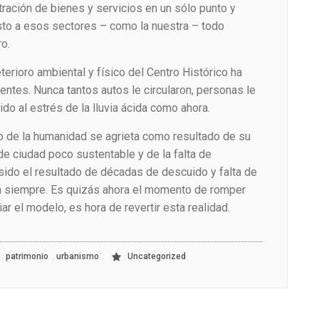
tración de bienes y servicios en un sólo punto y
o a esos sectores – como la nuestra – todo
o.
eterioro ambiental y físico del Centro Histórico ha
ntes. Nunca tantos autos le circularon, personas le
o al estrés de la lluvia ácida como ahora.
io de la humanidad se agrieta como resultado de su
de ciudad poco sustentable y de la falta de
 sido el resultado de décadas de descuido y falta de
ra siempre. Es quizás ahora el momento de romper
ar el modelo, es hora de revertir esta realidad.
,
,
patrimonio
urbanismo
Uncategorized