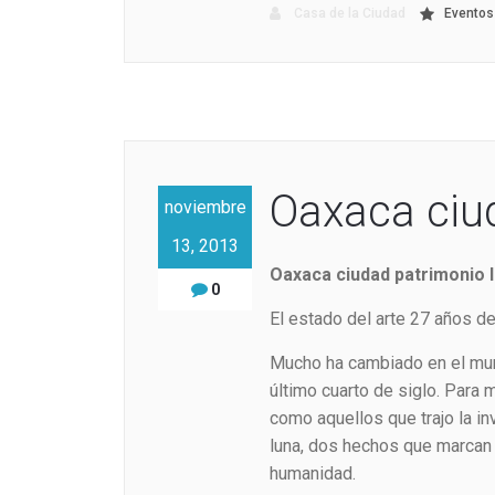
Casa de la Ciudad
Eventos
Oaxaca ciud
noviembre
13, 2013
Oaxaca ciudad patrimonio I
0
El estado del arte 27 años 
Mucho ha cambiado en el mun
último cuarto de siglo. Para
como aquellos que trajo la in
luna, dos hechos que marcan 
humanidad.