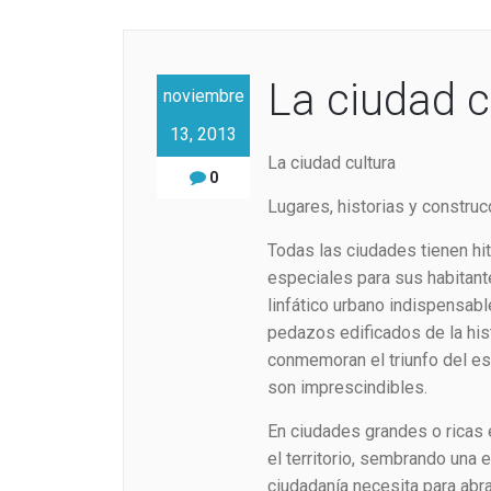
La ciudad c
noviembre
13, 2013
La ciudad cultura
0
Lugares, historias y constru
Todas las ciudades tienen hit
especiales para sus habitan
linfático urbano indispensabl
pedazos edificados de la hist
conmemoran el triunfo del esp
son imprescindibles.
En ciudades grandes o ricas
el territorio, sembrando una 
ciudadanía necesita para abra