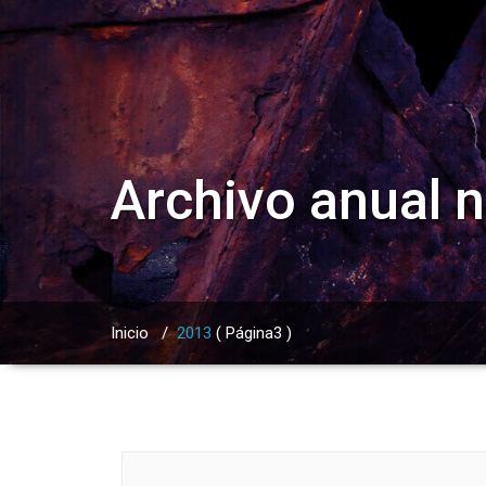
Archivo anual 
Inicio
/
2013
( Página3 )