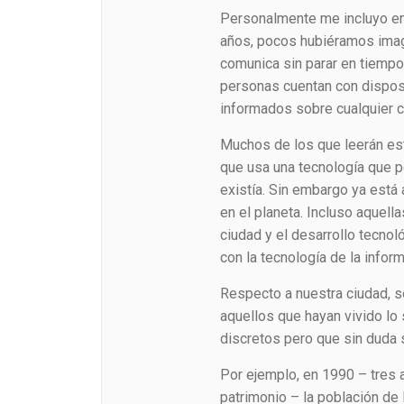
Personalmente me incluyo en
años, pocos hubiéramos imag
comunica sin parar en tiempo
personas cuentan con disposi
informados sobre cualquier 
Muchos de los que leerán est
que usa una tecnología que p
existía. Sin embargo ya está 
en el planeta. Incluso aquell
ciudad y el desarrollo tecno
con la tecnología de la info
Respecto a nuestra ciudad,
aquellos que hayan vivido lo
discretos pero que sin duda 
Por ejemplo, en 1990 – tres 
patrimonio – la población de