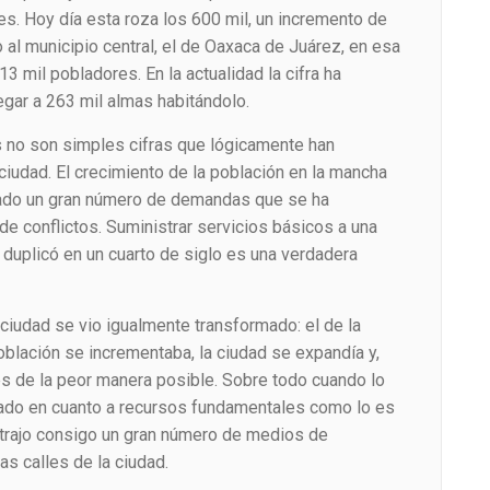
es. Hoy día esta roza los 600 mil, un incremento de
al municipio central, el de Oaxaca de Juárez, en esa
 mil pobladores. En la actualidad la cifra ha
egar a 263 mil almas habitándolo.
no son simples cifras que lógicamente han
 ciudad. El crecimiento de la población en la mancha
rado un gran número de demandas que se ha
de conflictos. Suministrar servicios básicos a una
 duplicó en un cuarto de siglo es una verdadera
 ciudad se vio igualmente transformado: el de la
oblación se incrementaba, la ciudad se expandía y,
s de la peor manera posible. Sobre todo cuando lo
mitado en cuanto a recursos fundamentales como lo es
 trajo consigo un gran número de medios de
as calles de la ciudad.