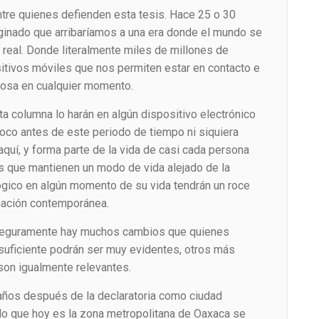
tre quienes defienden esta tesis. Hace 25 o 30
inado que arribaríamos a una era donde el mundo se
 real. Donde literalmente miles de millones de
tivos móviles que nos permiten estar en contacto e
cosa en cualquier momento.
a columna lo harán en algún dispositivo electrónico
oco antes de este periodo de tiempo ni siquiera
aquí, y forma parte de la vida de casi cada persona
as que mantienen un modo de vida alejado de la
lógico en algún momento de su vida tendrán un roce
rmación contemporánea.
 seguramente hay muchos cambios que quienes
 suficiente podrán ser muy evidentes, otros más
son igualmente relevantes.
años después de la declaratoria como ciudad
 lo que hoy es la zona metropolitana de Oaxaca se