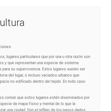
ultura
cciones
os, lugares particulares que por una u otra razón son
tes y que representan una especie de sistema
e para su supervivencia. Estos lugares suelen ser
oria del lugar, o incluso vaciados urbanos que
acio no edificado dentro del tejido. En todo caso
 es común que estos lugares estén diseminados por
especie de mapa físico y mental de lo que la
zar una ciudad. Son el reflejo de los pasos dados