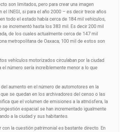
ecto son limitados, pero para crear una imagen
 el INEGI, si para el año 2000 – es decir trece años
en todo el estado había cerca de 184 mil vehículos,
 se incrementó hasta los 383 mil. Es decir 200 mil
da, de los cuales actualmente cerca de 147 mil
 zona metropolitana de Oaxaca; 100 mil de estos son
os vehículos motorizados circulaban por la ciudad
a el número sería increíblemente menor a lo que
 del aumento en el número de automotores en la
que se quedan en los archivadores del censo o las
gnifica que el volumen de emisiones a la atmósfera, la
congestión espacial se han incrementado igualmente
ndo a la ciudad y sus habitantes.
con la cuestión patrimonial es bastante directo. En