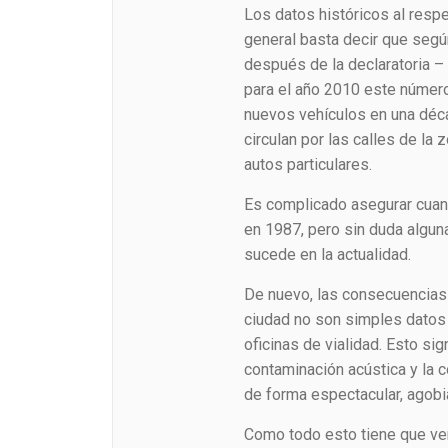
Los datos históricos al resp
general basta decir que según
después de la declaratoria – 
para el año 2010 este número
nuevos vehículos en una déca
circulan por las calles de la
autos particulares.
Es complicado asegurar cuant
en 1987, pero sin duda algun
sucede en la actualidad.
De nuevo, las consecuencias
ciudad no son simples datos 
oficinas de vialidad. Esto si
contaminación acústica y la 
de forma espectacular, agobia
Como todo esto tiene que ver 