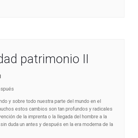
ad patrimonio II
I
después
do y sobre todo nuestra parte del mundo en el
 muchos estos cambios son tan profundos y radicales
vención de la imprenta o la llegada del hombre a la
sin duda un antes y después en la era moderna de la