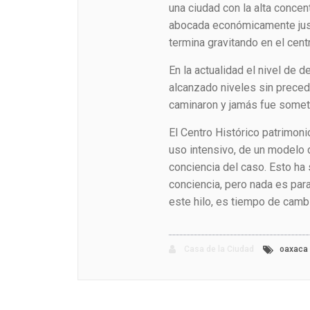
una ciudad con la alta concen
abocada económicamente just
termina gravitando en el centr
En la actualidad el nivel de d
alcanzado niveles sin precede
caminaron y jamás fue sometid
El Centro Histórico patrimon
uso intensivo, de un modelo 
conciencia del caso. Esto ha
conciencia, pero nada es pa
este hilo, es tiempo de cambi
Casa de la Ciudad
oaxaca