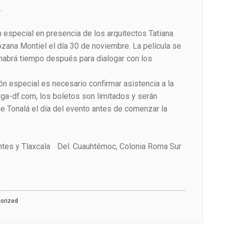
.
 especial en presencia de los arquitectos Tatiana
zana Montiel el día 30 de noviembre. La película se
 habrá tiempo después para dialogar con los
ión especial es necesario confirmar asistencia a la
iga-df.com, los boletos son limitados y serán
ne Tonalá el día del evento antes de comenzar la
entes y Tlaxcala Del. Cuauhtémoc, Colonia Roma Sur
orized