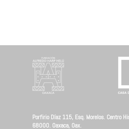
Porfirio Díaz 115, Esq. Morelos. Centro His
68000. Oaxaca, Oax.