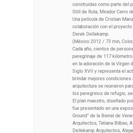
construidas como parte del p
Still de Ruta, Mirador Cerro 
Una película de Cristian Man
colaboración con el proyecto 
Derek Dellekamp.
(México 2012 / 73 min, Colo
Cada año, cientos de persona
peregrinaje de 117 kilómetro
en la adoración de la Virgen d
Siglo XVII y representa el act
brindar mejores condiciones a
arquitectura se reunieron par
los peregrinos de refugio, se
El plan maestro, diseñado po
fue presentado en una expos
Ground” de la Bienal de Venec
Arquitectos, Tatiana Bilbao, 
Dellekamp Arquitectos, Aleja