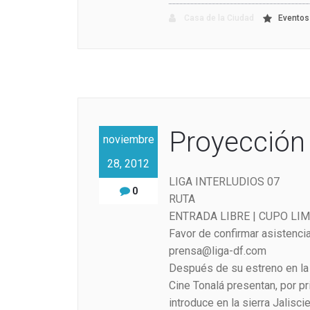
Casa de la Ciudad
Eventos
Proyección
noviembre
28, 2012
LIGA INTERLUDIOS 07
0
RUTA
ENTRADA LIBRE | CUPO LI
Favor de confirmar asistencia
prensa@liga-df.com
Después de su estreno en la 
Cine Tonalá presentan, por p
introduce en la sierra Jalisc