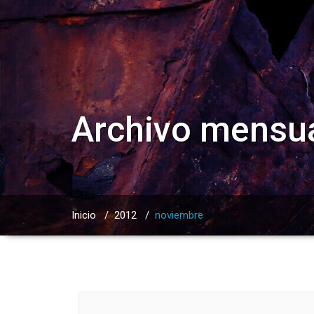
Archivo mensua
Inicio
/
2012
/
noviembre