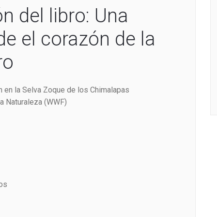
n del libro: Una
e el corazón de la
ro
n en la Selva Zoque de los Chimalapas
 la Naturaleza (WWF)
los