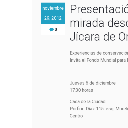
Presentació
noviembre
29, 2012
mirada desd
0
Jícara de O
Experiencias de conservació
Invita el Fondo Mundial para
Jueves 6 de diciembre
17:30 horas
Casa de la Ciudad
Porfirio Díaz 115, esq. More
Centro