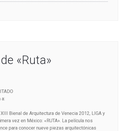
 de «Ruta»
MITADO
 a:
XIII Bienal de Arquitectura de Venecia 2012, LIGA y
rimera vez en México: «RUTA». La película nos
ience para conocer nueve piezas arquitectónicas