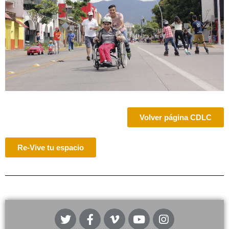
Volver página CDLC
Re-Vive tu espacio