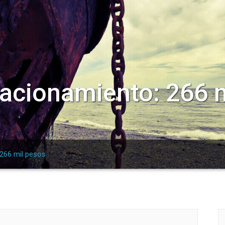
tacionamiento: 266 
 266 mil pesos