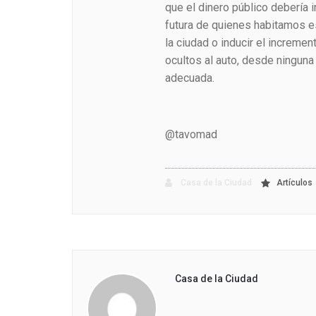
que el dinero público debería i
futura de quienes habitamos es
la ciudad o inducir el increm
ocultos al auto, desde ninguna
adecuada.
@tavomad
Casa de la Ciudad
Artículos
Casa de la Ciudad