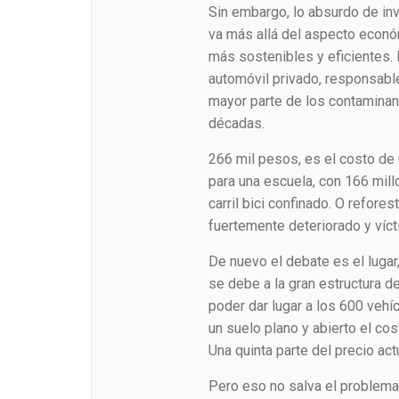
Sin embargo, lo absurdo de inv
va más allá del aspecto económ
más sostenibles y eficientes.
automóvil privado, responsabl
mayor parte de los contaminant
décadas.
266 mil pesos, es el costo de 
para una escuela, con 166 mil
carril bici confinado. O refores
fuertemente deteriorado y víc
De nuevo el debate es el lugar
se debe a la gran estructura d
poder dar lugar a los 600 vehíc
un suelo plano y abierto el cos
Una quinta parte del precio ac
Pero eso no salva el problema