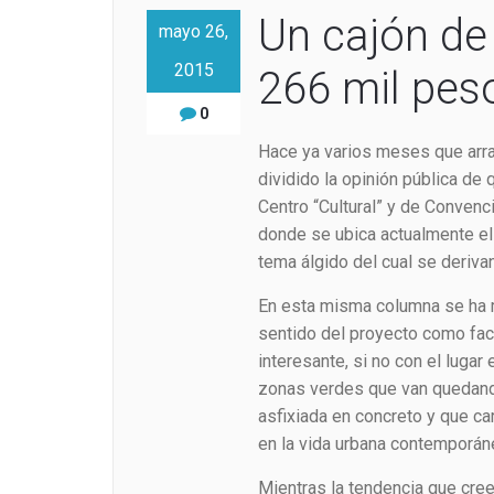
Un cajón de
mayo 26,
2015
266 mil pes
0
Hace ya varios meses que arr
dividido la opinión pública de
Centro “Cultural” y de Convenci
donde se ubica actualmente el 
tema álgido del cual se deriva
En esta misma columna se ha 
sentido del proyecto como fac
interesante, si no con el luga
zonas verdes que van quedand
asfixiada en concreto y que 
en la vida urbana contemporán
Mientras la tendencia que cree