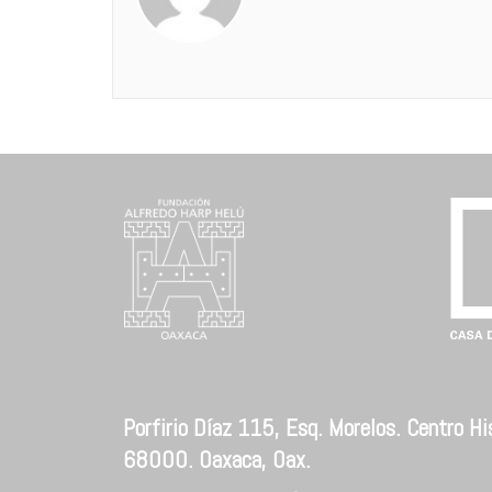
Porfirio Díaz 115, Esq. Morelos. Centro His
68000. Oaxaca, Oax.