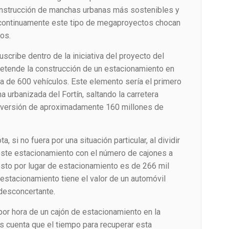
 construcción de manchas urbanas más sostenibles y
 continuamente este tipo de megaproyectos chocan
os.
scribe dentro de la iniciativa del proyecto del
etende la construcción de un estacionamiento en
rca de 600 vehículos. Este elemento sería el primero
a urbanizada del Fortín, saltando la carretera
 inversión de aproximadamente 160 millones de
 si no fuera por una situación particular, al dividir
ste estacionamiento con el número de cajones a
osto por lugar de estacionamiento es de 266 mil
 estacionamiento tiene el valor de un automóvil
desconcertante.
or hora de un cajón de estacionamiento en la
 cuenta que el tiempo para recuperar esta