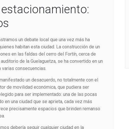
 estacionamiento:
os
astramos un debate local que una vez más ha
 quienes habitan esta ciudad. La construcción de un
ones en las faldas del cerro del Fortín, cerca de
auditorio de la Guelaguetza, se ha convertido en un
n varias consecuencias.
manifestado un desacuerdo, no totalmente con el
tor de movilidad económica, que pudiera ser
r elegido para ser implementado: una de las pocas
o en una ciudad que se aprieta, cada vez más
carece precisamente espacios que brinden remanso
ea.
mos debería seguir cualquier ciudad en la