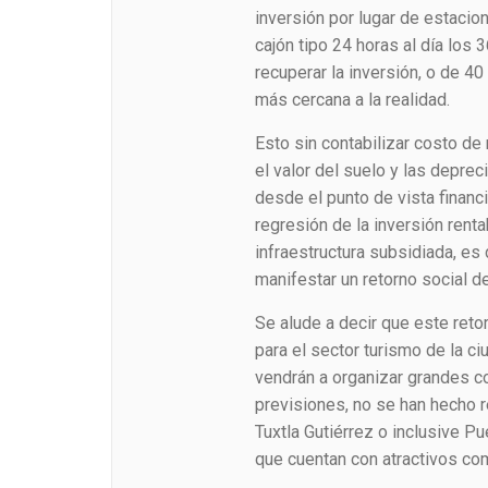
inversión por lugar de estacio
cajón tipo 24 horas al día los 
recuperar la inversión, o de 4
más cercana a la realidad.
Esto sin contabilizar costo d
el valor del suelo y las depre
desde el punto de vista financ
regresión de la inversión renta
infraestructura subsidiada, es 
manifestar un retorno social de
Se alude a decir que este reto
para el sector turismo de la c
vendrán a organizar grandes 
previsiones, no se han hecho 
Tuxtla Gutiérrez o inclusive P
que cuentan con atractivos com