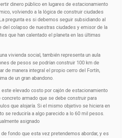
ertir dinero público en lugares de estacionamiento
ico, volviendo a la lógica de construir ciudades
 La pregunta es si debemos seguir subsidiando al
e del colapso de nuestras ciudades y emisor de la
es que han calentado el planeta en las últimas
una vivienda social, también representa un aula
lones de pesos se podrían construir 100 km de
tar de manera integral el propio cerro del Fortín,
tima de un gran abandono.
, este elevado costo por cajón de estacionamiento
e concreto armado que se debe construir para
ulos que alojaría. Si el mismo objetivo se hiciera en
to se reduciría a algo parecido a lo 60 mil pesos.
tualmente asignado
 de fondo que esta vez pretendemos abordar, y es