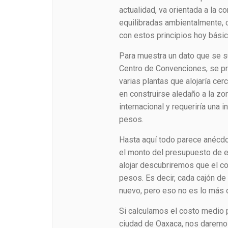
actualidad, va orientada a la
equilibradas ambientalmente,
con estos principios hoy básic
Para muestra un dato que se su
Centro de Convenciones, se pr
varias plantas que alojaría ce
en construirse aledaño a la zon
internacional y requeriría una
pesos.
Hasta aquí todo parece anécdota,
el monto del presupuesto de e
alojar descubriremos que el c
pesos. Es decir, cada cajón de
nuevo, pero eso no es lo más 
Si calculamos el costo medio p
ciudad de Oaxaca, nos daremos