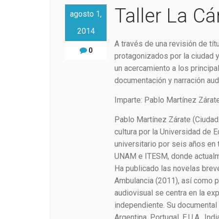
Taller La C
agosto 1,
2014
A través de una revisión de tít
0
protagonizados por la ciudad y
un acercamiento a los principa
documentación y narración aud
Imparte: Pablo Martínez Zárat
Pablo Martínez Zárate (Ciudad
cultura por la Universidad d
universitario por seis años en 
UNAM e ITESM, donde actualm
Ha publicado las novelas brev
Ambulancia (2011), así como po
audiovisual se centra en la ex
independiente. Su documental 
Argentina, Portugal, E.U.A., I