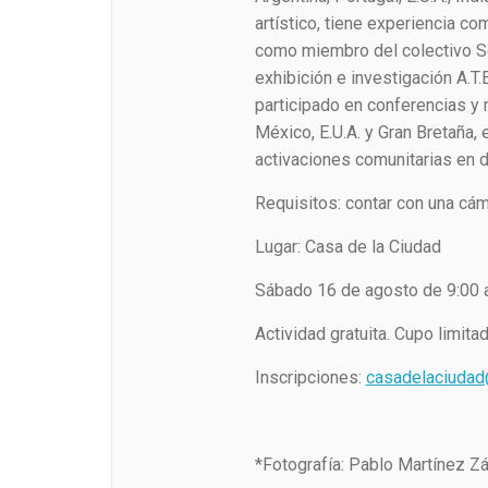
artístico, tiene experiencia co
como miembro del colectivo 
exhibición e investigación A.T.
participado en conferencias y
México, E.U.A. y Gran Bretaña,
activaciones comunitarias en d
Requisitos: contar con una cáma
Lugar: Casa de la Ciudad
Sábado 16 de agosto de 9:00 a
Actividad gratuita. Cupo limitad
Inscripciones:
casadelaciuda
*Fotografía: Pablo Martínez Zá