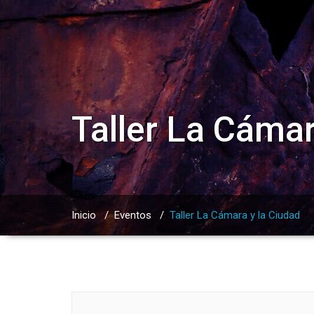
Taller La Cámar
Inicio
/
Eventos
/
Taller La Cámara y la Ciudad