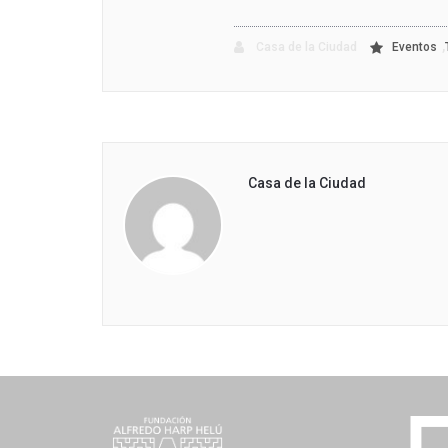
,
Casa de la Ciudad
Eventos
Casa de la Ciudad