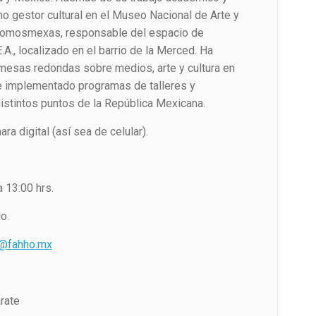
mo gestor cultural en el Museo Nacional de Arte y
Somosmexas, responsable del espacio de
E.A., localizado en el barrio de la Merced. Ha
 mesas redondas sobre medios, arte y cultura en
 e implementado programas de talleres y
istintos puntos de la República Mexicana.
ra digital (así sea de celular).
 13:00 hrs.
o.
d@fahho.mx
rate