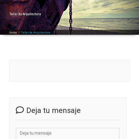
Taller de Arquitectura
Inicio
/
Taller de Arquitectura
Deja tu mensaje