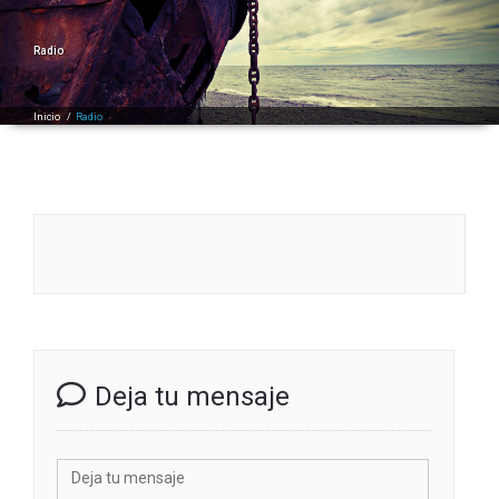
Radio
Inicio
/
Radio
Deja tu mensaje