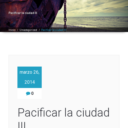
Pacificar la ciudad III
Inicio
/
Uncategorized
/
Pacificar la ciudad III
marzo 26,
2014
0
Pacificar la ciudad
III