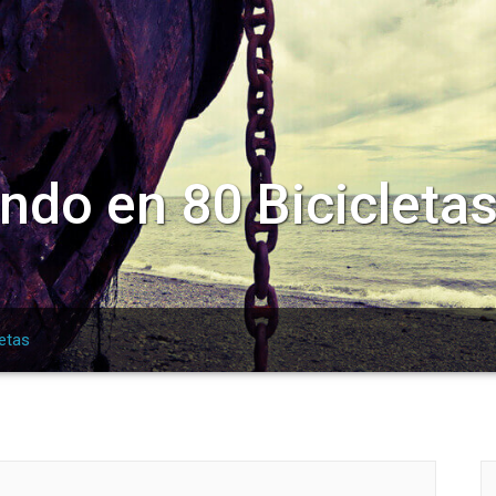
ndo en 80 Bicicleta
letas