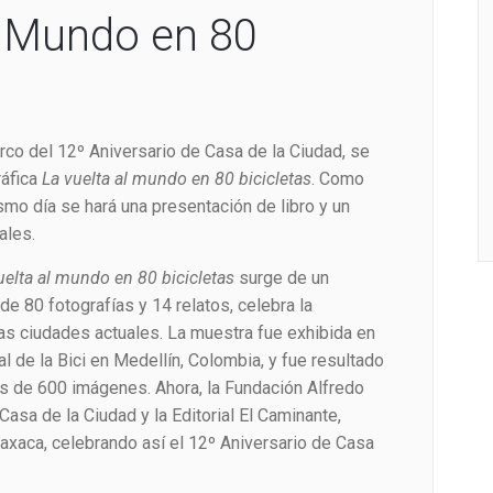
l Mundo en 80
arco del 12º Aniversario de Casa de la Ciudad, se
ráfica
La vuelta al mundo en 80 bicicletas
. Como
smo día se hará una presentación de libro y un
ales.
uelta al mundo en 80 bicicletas
surge de un
, de 80 fotografías y 14 relatos, celebra la
 las ciudades actuales. La muestra fue exhibida en
l de la Bici en Medellín, Colombia, y fue resultado
s de 600 imágenes. Ahora, la Fundación Alfredo
asa de la Ciudad y la Editorial El Caminante,
axaca, celebrando así el 12º Aniversario de Casa