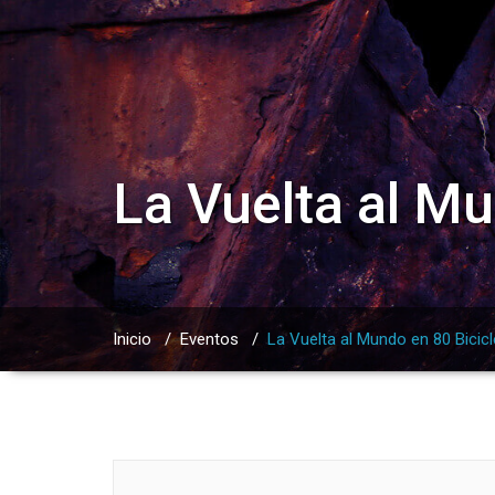
La Vuelta al Mu
Inicio
/
Eventos
/
La Vuelta al Mundo en 80 Bicic