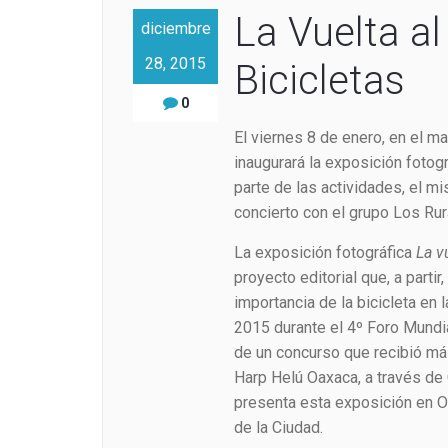
La Vuelta a
diciembre
28, 2015
Bicicletas
0
El viernes 8 de enero, en el m
inaugurará la exposición fotog
parte de las actividades, el mi
concierto con el grupo Los Rur
La exposición fotográfica
La v
proyecto editorial que, a partir
importancia de la bicicleta en
2015 durante el 4º Foro Mundia
de un concurso que recibió má
Harp Helú Oaxaca, a través de C
presenta esta exposición en O
de la Ciudad.