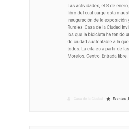
Las actividades, el 8 de enero,
libro del cual surge esta muest
inauguración de la exposición 
Rurales. Casa de la Ciudad inv
los que la bicicleta ha tenido 
de ciudad sustentable a la qu
todos. La cita es a partir de l
Morelos, Centro. Entrada libre.
,
Casa de la Ciudad
Eventos