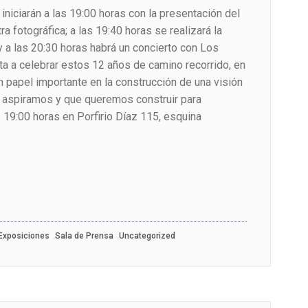
 iniciarán a las 19:00 horas con la presentación del
ra fotográfica; a las 19:40 horas se realizará la
y a las 20:30 horas habrá un concierto con Los
ita a celebrar estos 12 años de camino recorrido, en
un papel importante en la construcción de una visión
e aspiramos y que queremos construir para
as 19:00 horas en Porfirio Díaz 115, esquina
,
,
Exposiciones
Sala de Prensa
Uncategorized