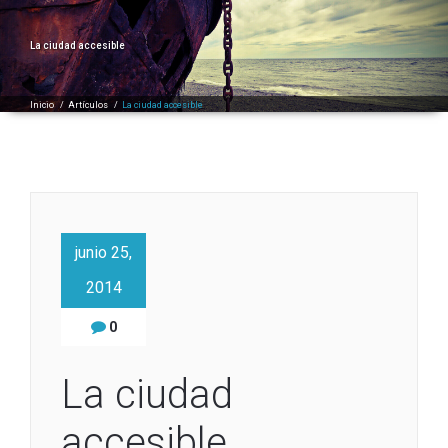
La ciudad accesible
Inicio
/
Artículos
/
La ciudad accesible
junio 25,
2014
0
La ciudad
accesible