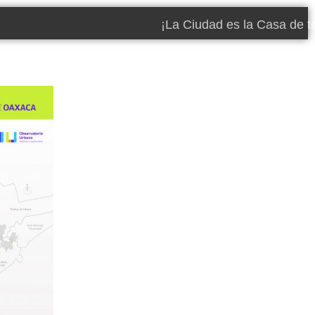
¡La Ciudad es la Casa de 