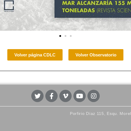
Volver página CDLC
Volver Observatorio
Porfirio Díaz 115, Esqu. More