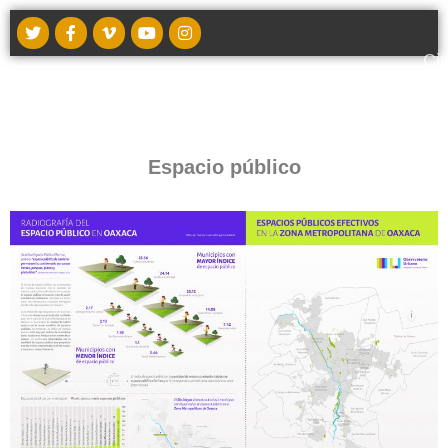
Ci
t
Espacio público